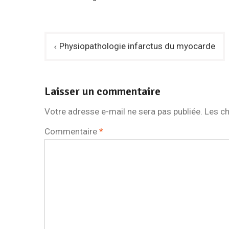
Navigation
Physiopathologie infarctus du myocarde
de
l’article
Laisser un commentaire
Votre adresse e-mail ne sera pas publiée.
Les ch
Commentaire
*