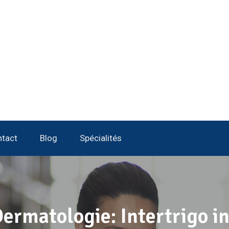
tact
Blog
Spécialités
rmatologie: Intertrigo in