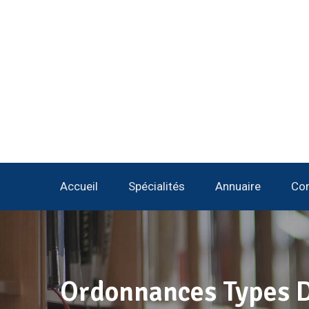
Accueil
Spécialités
Annuaire
Con
Ordonnances Types De