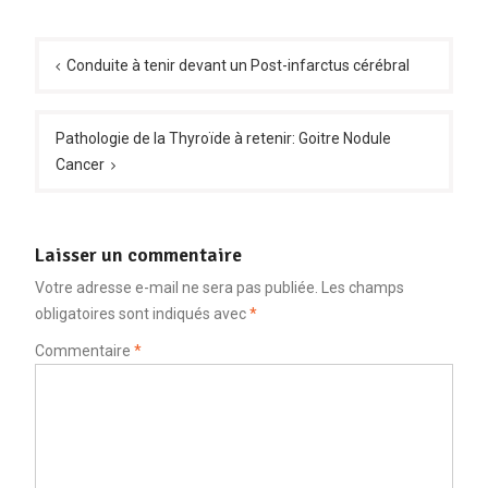
Navigation
de
Conduite à tenir devant un Post-infarctus cérébral
l’article
Pathologie de la Thyroïde à retenir: Goitre Nodule
Cancer
Laisser un commentaire
Votre adresse e-mail ne sera pas publiée.
Les champs
obligatoires sont indiqués avec
*
Commentaire
*