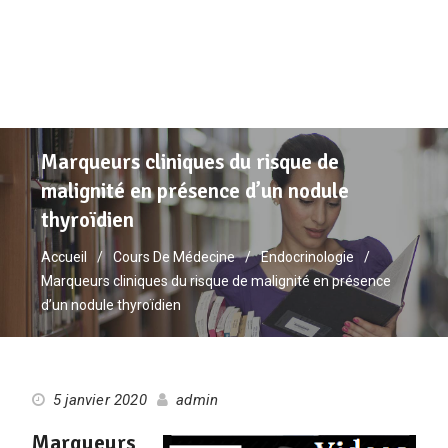
Marqueurs cliniques du risque de
malignité en présence d’un nodule
thyroïdien
Accueil
Cours De Médecine
Endocrinologie
Marqueurs cliniques du risque de malignité en présence
d’un nodule thyroïdien
5 janvier 2020
admin
Marqueurs