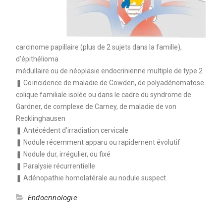
carcinome papillaire (plus de 2 sujets dans la famille),
d’épithélioma
médullaire ou de néoplasie endocrinienne multiple de type 2
❚ Coïncidence de maladie de Cowden, de polyadénomatose
colique familiale isolée ou dans le cadre du syndrome de
Gardner, de complexe de Carney, de maladie de von
Recklinghausen
❚ Antécédent d’irradiation cervicale
❚ Nodule récemment apparu ou rapidement évolutif
❚ Nodule dur, irrégulier, ou fixé
❚ Paralysie récurrentielle
❚ Adénopathie homolatérale au nodule suspect
Endocrinologie