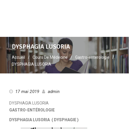
DYSPHAGIA LUSORIA
Accueil
Cours De Médecine
Gastro-enterologie
DYSPHAGIA LUSORIA
17 mai 2019
admin
DYSPHAGIA LUSORIA
GASTRO-ENTÉROLOGIE
DYSPHAGIA LUSORIA ( DYSPHAGIE )