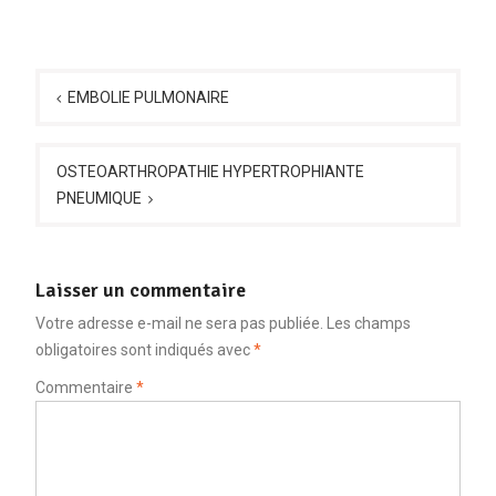
Navigation
de
EMBOLIE PULMONAIRE
l’article
OSTEOARTHROPATHIE HYPERTROPHIANTE
PNEUMIQUE
Laisser un commentaire
Votre adresse e-mail ne sera pas publiée.
Les champs
obligatoires sont indiqués avec
*
Commentaire
*