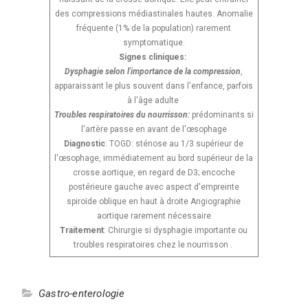
des compressions médiastinales hautes. Anomalie
fréquente (1% de la population) rarement
symptomatique.
Signes cliniques:
Dysphagie selon l'importance de la compression
,
apparaissant le plus souvent dans l'enfance, parfois
à l'âge adulte
Troubles respiratoires du nourrisson:
prédominants si
l'artère passe en avant de l'œsophage
Diagnostic
: TOGD: sténose au 1/3 supérieur de
l'œsophage, immédiatement au bord supérieur de la
crosse aortique, en regard de D3; encoche
postérieure gauche avec aspect d'empreinte
spiroïde oblique en haut à droite Angiographie
aortique rarement nécessaire
Traitement
: Chirurgie si dysphagie importante ou
troubles respiratoires chez le nourrisson .
Gastro-enterologie