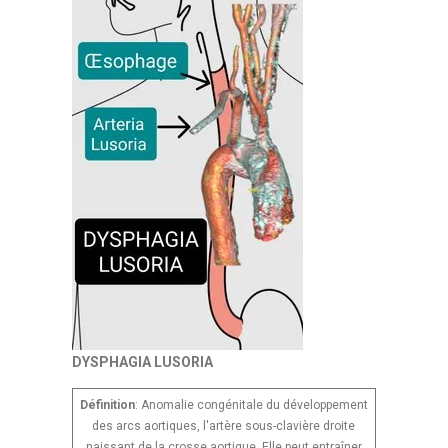
DYSPHAGIA LUSORIA
Définition
: Anomalie congénitale du développement
des arcs aortiques, l'artère sous-clavière droite
naissant de la crosse aortique. Elle peut entraîner