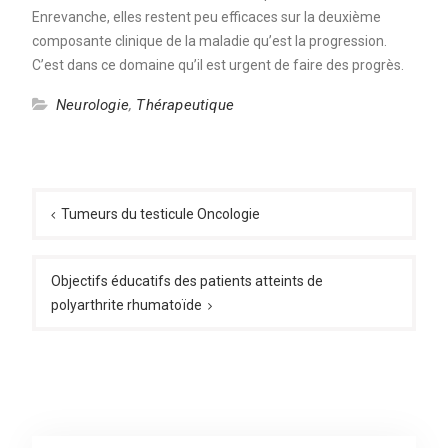
Enrevanche, elles restent peu efficaces sur la deuxième
composante clinique de la maladie qu’est la progression.
C’est dans ce domaine qu’il est urgent de faire des progrès.
Neurologie
,
Thérapeutique
Navigation
de
Tumeurs du testicule Oncologie
l’article
Objectifs éducatifs des patients atteints de
polyarthrite rhumatoïde