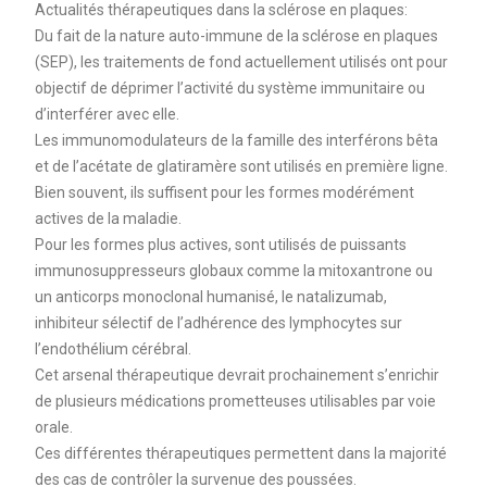
Actualités thérapeutiques dans la sclérose en plaques:
Du fait de la nature auto-immune de la sclérose en plaques
(SEP), les traitements de fond actuellement utilisés ont pour
objectif de déprimer l’activité du système immunitaire ou
d’interférer avec elle.
Les immunomodulateurs de la famille des interférons bêta
et de l’acétate de glatiramère sont utilisés en première ligne.
Bien souvent, ils suffisent pour les formes modérément
actives de la maladie.
Pour les formes plus actives, sont utilisés de puissants
immunosuppresseurs globaux comme la mitoxantrone ou
un anticorps monoclonal humanisé, le natalizumab,
inhibiteur sélectif de l’adhérence des lymphocytes sur
l’endothélium cérébral.
Cet arsenal thérapeutique devrait prochainement s’enrichir
de plusieurs médications prometteuses utilisables par voie
orale.
Ces différentes thérapeutiques permettent dans la majorité
des cas de contrôler la survenue des poussées.