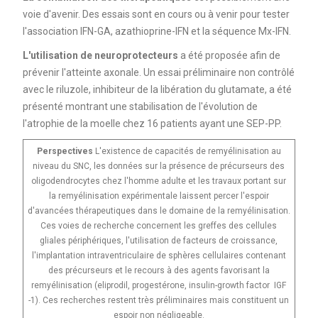
voie d'avenir. Des essais sont en cours ou à venir pour tester
l'association IFN-GA, azathioprine-IFN et la séquence Mx-IFN.
L'utilisation de neuroprotecteurs
a été proposée afin de
prévenir l'atteinte axonale. Un essai préliminaire non contrôlé
avec le riluzole, inhibiteur de la libération du glutamate, a été
présenté montrant une stabilisation de l'évolution de
l'atrophie de la moelle chez 16 patients ayant une SEP-PP.
Perspectives
L'existence de capacités de remyélinisation au
niveau du SNC, les données sur la présence de précurseurs des
oligodendrocytes chez l'homme adulte et les travaux portant sur
la remyélinisation expérimentale laissent percer l'espoir
d'avancées thérapeutiques dans le domaine de la remyélinisation.
Ces voies de recherche concernent les greffes des cellules
gliales périphériques, l'utilisation de facteurs de croissance,
l'implantation intraventriculaire de sphères cellulaires contenant
des précurseurs et le recours à des agents favorisant la
remyélinisation (eliprodil, progestérone, insulin-growth factor IGF
-1). Ces recherches restent très préliminaires mais constituent un
espoir non négligeable.