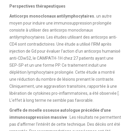
Perspectives thérapeutiques
Anticorps monoclonaux antilymphocytaires.
un autre
moyen pour induire une immunosuppression prolongée
consiste à utiliser des anticorps monoclonaux
antilymphocytaires. Les études utilisant des anticorps anti-
CD4 sont contradictoires. Une étude a utilisé l'IRM après
injection de Gd pour évaluer l'action d'un anticorps humanisé
anti-CDw52, le CAMPATH-1H chez 27 patients ayant une
SEP-SP et un une forme PP. Ce traitement induit une
déplétion lymphocytaire prolongée. Cette étude a montré
une réduction du nombre de lésions prenant le contraste.
Cliniquement, une aggravation transitoire, rapportée à une
libération de cytokines pro-inflammatoires, a été observée [.
L'effet à long terme ne semble pas favorable.
Greffe de moelle osseuse autologue précédée d'une
immunosuppression massive
: Les résultats ne permettent
pas d'affirmer l'intérêt de cette technique. Des décès ont été