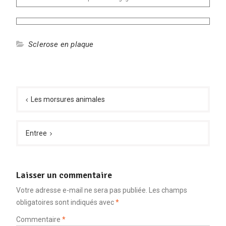
Sclerose en plaque
Navigation
de
Les morsures animales
l’article
Entree
Laisser un commentaire
Votre adresse e-mail ne sera pas publiée.
Les champs
obligatoires sont indiqués avec
*
Commentaire
*