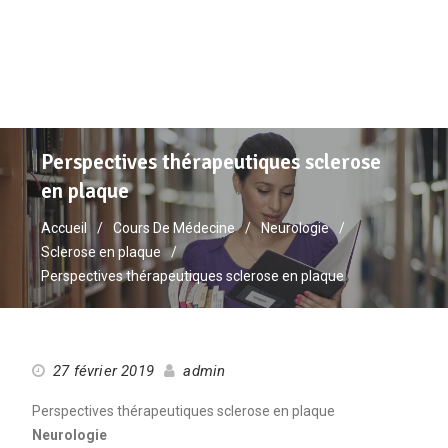
Perspectives thérapeutiques sclerose
en plaque
Accueil
Cours De Médecine
Neurologie
Sclerose en plaque
Perspectives thérapeutiques sclerose en plaque
27 février 2019
admin
Perspectives thérapeutiques sclerose en plaque
Neurologie