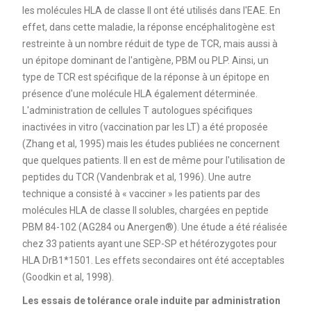
les molécules HLA de classe II ont été utilisés dans l'EAE. En
effet, dans cette maladie, la réponse encéphalitogène est
restreinte à un nombre réduit de type de TCR, mais aussi à
un épitope dominant de l'antigène, PBM ou PLP. Ainsi, un
type de TCR est spécifique de la réponse à un épitope en
présence d'une molécule HLA également déterminée.
L'administration de cellules T autologues spécifiques
inactivées in vitro (vaccination par les LT) a été proposée
(Zhang et al, 1995) mais les études publiées ne concernent
que quelques patients. Il en est de même pour l'utilisation de
peptides du TCR (Vandenbrak et al, 1996). Une autre
technique a consisté à « vacciner » les patients par des
molécules HLA de classe II solubles, chargées en peptide
PBM 84-102 (AG284 ou Anergen®). Une étude a été réalisée
chez 33 patients ayant une SEP-SP et hétérozygotes pour
HLA DrB1*1501. Les effets secondaires ont été acceptables
(Goodkin et al, 1998).
Les essais de tolérance orale induite par administration