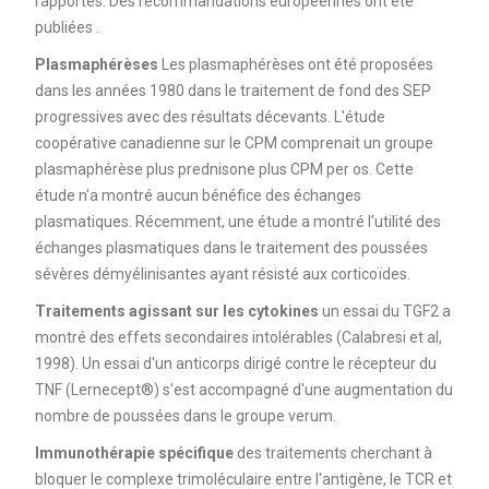
rapportés. Des recommandations européennes ont été
publiées .
Plasmaphérèses
Les plasmaphérèses ont été proposées
dans les années 1980 dans le traitement de fond des SEP
progressives avec des résultats décevants. L'étude
coopérative canadienne sur le CPM comprenait un groupe
plasmaphérèse plus prednisone plus CPM per os. Cette
étude n'a montré aucun bénéfice des échanges
plasmatiques. Récemment, une étude a montré l'utilité des
échanges plasmatiques dans le traitement des poussées
sévères démyélinisantes ayant résisté aux corticoïdes.
Traitements agissant sur les cytokines
un essai du TGF2 a
montré des effets secondaires intolérables (Calabresi et al,
1998). Un essai d'un anticorps dirigé contre le récepteur du
TNF (Lernecept®) s'est accompagné d'une augmentation du
nombre de poussées dans le groupe verum.
Immunothérapie spécifique
des traitements cherchant à
bloquer le complexe trimoléculaire entre l'antigène, le TCR et