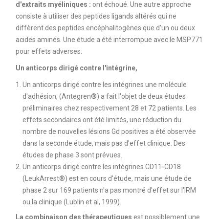
d'extraits myéliniques :
ont échoué. Une autre approche
consiste à utiliser des peptides ligands altérés qui ne
diffèrent des peptides encéphalitogènes que d'un ou deux
acides aminés. Une étude a été interrompue avec le MSP771
pour effets adverses.
Un anticorps dirigé contre l'intégrine,
Un anticorps dirigé contre les intégrines une molécule
d'adhésion, (Antegren®) a fait l'objet de deux études
préliminaires chez respectivement 28 et 72 patients. Les
effets secondaires ont été limités, une réduction du
nombre de nouvelles lésions Gd positives a été observée
dans la seconde étude, mais pas d'effet clinique. Des
études de phase 3 sont prévues.
Un anticorps dirigé contre les intégrines CD11-CD18
(LeukArrest®) est en cours d'étude, mais une étude de
phase 2 sur 169 patients n'a pas montré d'effet sur l'IRM
ou la clinique (Lublin et al, 1999).
La combinaison des thérapeutiques
est possiblement une