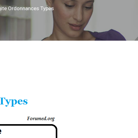
gite Ordonnances Types