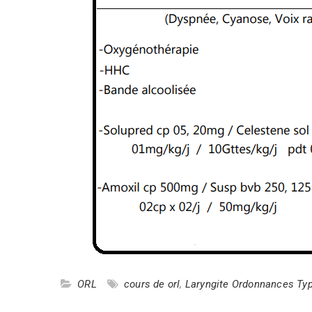
ORL
cours de orl
,
Laryngite Ordonnances Ty