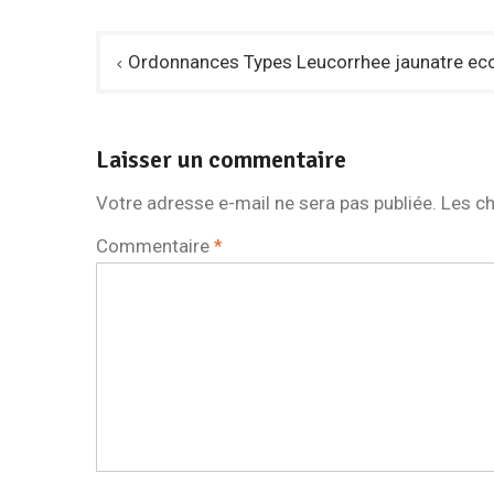
Navigation
Ordonnances Types Leucorrhee jaunatre eco
de
l’article
Laisser un commentaire
Votre adresse e-mail ne sera pas publiée.
Les ch
Commentaire
*