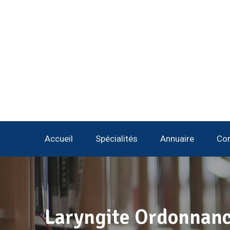
Accueil
Spécialités
Annuaire
Con
Laryngite Ordonnanc