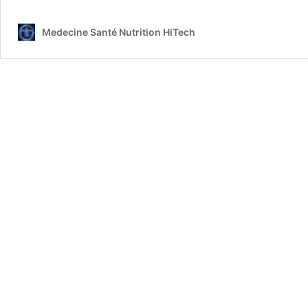
Medecine Santé Nutrition HiTech