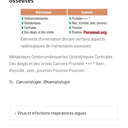
osseuses
Éléments d’orientation devant certains aspects
radiologiques de métastases osseuses
Métastases Ostéocondensantes Ostéolytiques Corticales
Des doigts et des orteils Cancers Prostate +++ * Rein ,
thyroïde , sein , poumon Poumon Poumon
Cancerologie
,
Rhumatologie
Navigation
de
Virus et infections respiratoires aiguës
l’article