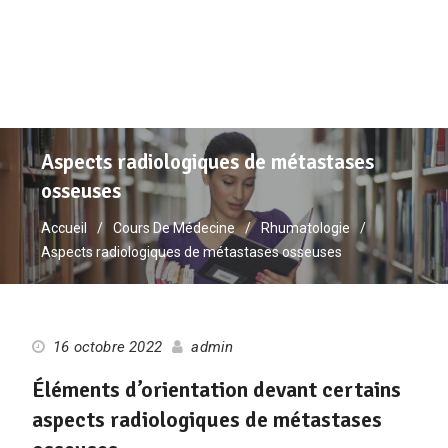
Aspects radiologiques de métastases
osseuses
Accueil
Cours De Médecine
Rhumatologie
Aspects radiologiques de métastases osseuses
16 octobre 2022
admin
Éléments d’orientation devant certains
aspects radiologiques de métastases