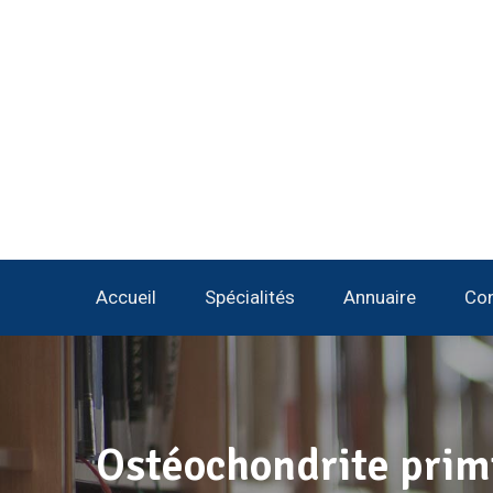
Accueil
Spécialités
Annuaire
Con
Ostéochondrite prim