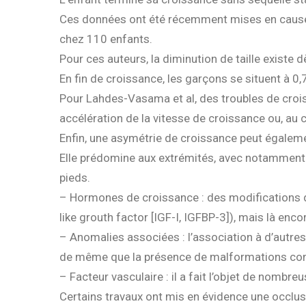
Ces données ont été récemment mises en cause p
chez 110 enfants.
Pour ces auteurs, la diminution de taille existe
En fin de croissance, les garçons se situent à 0,7
Pour Lahdes-Vasama et al, des troubles de crois
accélération de la vitesse de croissance ou, au c
Enfin, une asymétrie de croissance peut égaleme
Elle prédomine aux extrémités, avec notamment u
pieds.
– Hormones de croissance : des modifications du
like grouth factor [IGF-I, IGFBP-3]), mais là enco
– Anomalies associées : l’association à d’autres
de même que la présence de malformations congé
– Facteur vasculaire : il a fait l’objet de nombr
Certains travaux ont mis en évidence une occlusi