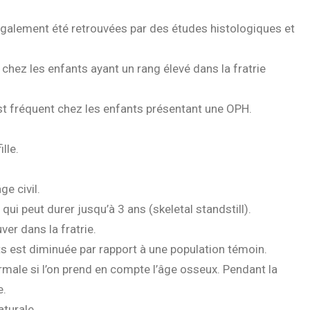
également été retrouvées par des études histologiques et
é chez les enfants ayant un rang élevé dans la fratrie
st fréquent chez les enfants présentant une OPH.
lle.
ge civil.
qui peut durer jusqu’à 3 ans (skeletal standstill).
er dans la fratrie.
ts est diminuée par rapport à une population témoin.
male si l’on prend en compte l’âge osseux. Pendant la
e.
aturale.