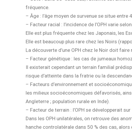
fréquence.
– Âge : l’âge moyen de survenue se situe entre 4
– Facteur racial : l’incidence de l’OPH varie selon
Elle est plus fréquente chez les Japonais, les E
Elle est beaucoup plus rare chez les Noirs (rappo
La découverte d’une OPH chez le Noir doit faire
– Facteur génétique : les cas de jumeaux homoz
Il existerait cependant un terrain familial prédi
risque d’atteinte dans la fratrie ou la descenda
– Facteurs d’environnement et socioéconomique
les milieux socioéconomiques défavorisés, ainsi 
Angleterre ; population rurale en Inde).
– Facteur de terrain : l’OPH se développerait sur
Dans les OPH unilatérales, on retrouve des anoma
hanche controlatérale dans 50 % des cas, alors