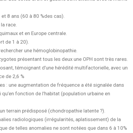
 et 8 ans (60 à 80 %des cas).
 la race.
squimaux et en Europe centrale.
rt de 1 à 20).
 rechercher une hémoglobinopathie.
ygotes présentant tous les deux une OPH sont très rares.
sposant, témoignant d’une hérédité multifactorielle, avec un
nce de 2,6 %
s : une augmentation de fréquence a été signalée dans
qu’en fonction de l’habitat (population urbaine en
 un terrain prédisposé (chondropathie latente ?).
lies radiologiques (irrégularités, aplatissement) de la
 que de telles anomalies ne sont notées que dans 6 à 10%