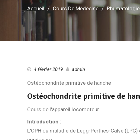
Accueil
Cours De Médecine
Rhumatologie
4 février 2019
admin
Ostéochondrite primitive de hanche
Ostéochondrite primitive de ha
Cours de l'appareil locomoteur
Introduction :
L’OPH ou maladie de Legg-Perthes-Calvé (LPC) e
supérieure.