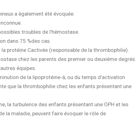
eineux a également été évoquée.
 inconnue.
 possibles troubles de l’hémostase.
tion dans 75 %des cas.
 la protéine Cactivée (responsable de la thrombophilie).
émostase chez les parents des premier ou deuxième degrés.
’autres équipes.
minution de la lipoprotéine-á, ou du temps d’activation
ente que la thrombophilie chez les enfants présentant une
e, la turbulence des enfants présentant une OPH et les
de la maladie, peuvent faire évoquer le rôle de