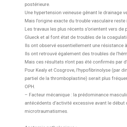
postérieure.
Une hypertension veineuse gênant le drainage v
Mais l’origine exacte du trouble vasculaire reste
Les travaux les plus récents s’orientent vers de
Glueck et al font état de troubles de la coagula
Ils ont observé essentiellement une résistance à
Ils ont retrouvé également des troubles de l’h
Mais ces résultats n’ont pas été confirmés par d
Pour Kealy et Cosgrove, l’hypofibrinolyse (par di
partiel de la thromboplastine) serait plus fréqu
OPH.
– Facteur mécanique : la prédominance masculin
antécédents d’activité excessive avant le début 
microtraumatismes.