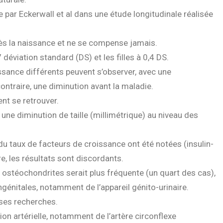
ar Eckerwall et al dans une étude longitudinale réalisée
 dès la naissance et ne se compense jamais.
 déviation standard (DS) et les filles à 0,4 DS.
sance différents peuvent s’observer, avec une
ontraire, une diminution avant la maladie.
nt se retrouver.
ne diminution de taille (millimétrique) au niveau des
 taux de facteurs de croissance ont été notées (insulin-
re, les résultats sont discordants.
 ostéochondrites serait plus fréquente (un quart des cas),
nitales, notamment de l’appareil génito-urinaire.
euses recherches.
on artérielle, notamment de l’artère circonflexe