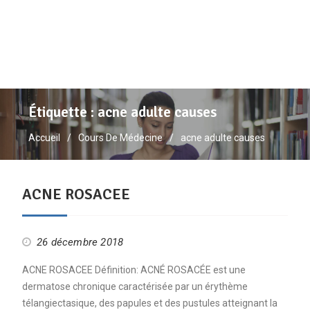
Étiquette :
acne adulte causes
Accueil
Cours De Médecine
acne adulte causes
ACNE ROSACEE
26 décembre 2018
ACNE ROSACEE Définition: ACNÉ ROSACÉE est une
dermatose chronique caractérisée par un érythème
télangiectasique, des papules et des pustules atteignant la