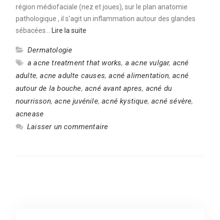
région médiofaciale (nez et joues), sur le plan anatomie
pathologique , il s'agit un inflammation autour des glandes
sébacées…
Lire la suite
Dermatologie
a acne treatment that works
,
a acne vulgar
,
acné
adulte
,
acne adulte causes
,
acné alimentation
,
acné
autour de la bouche
,
acné avant apres
,
acné du
nourrisson
,
acne juvénile
,
acné kystique
,
acné sévère
,
acnease
Laisser un commentaire