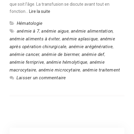
que soit l’âge. La transfusion se discute avant tout en
fonction…
Lire la suite
Hématologie
anémie à 7
,
anémie aigue
,
anémie alimentation
,
anémie aliments à éviter
,
anémie aplasique
,
anémie
après opération chirurgicale
,
anémie arégénérative
,
anémie cancer
,
anémie de biermer
,
anémie def
,
anémie ferriprive
,
anémie hémolytique
,
anémie
macrocytaire
,
anémie microcytaire
,
anémie traitement
Laisser un commentaire