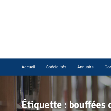
Accueil
Spécialités
Annuaire
Con
Étiquette :
bouffées 