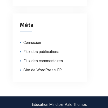
Méta
Connexion
Flux des publications
Flux des commentaires
Site de WordPress-FR
Education Mind par
Axle Themes