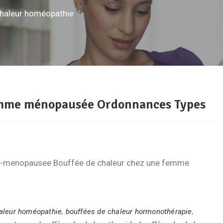
chaleur homéopathie
femme ménopausée Ordonnances Types
-menopausee Bouffée de chaleur chez une femme
aleur homéopathie
,
bouffées de chaleur hormonothérapie
,