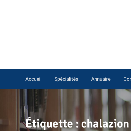
Accueil
Spécialités
Annuaire
Con
Étiquette :
chalazion