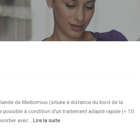
glande de Meibomius (située à distance du bord de la
e possible à condition d'un traitement adapté rapide (< 10
résorber avec…
Lire la suite