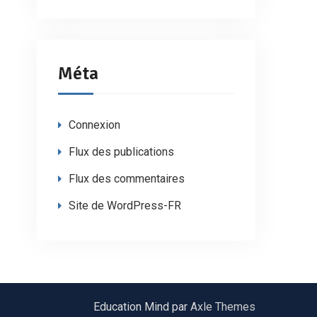
Méta
Connexion
Flux des publications
Flux des commentaires
Site de WordPress-FR
Education Mind par
Axle Themes