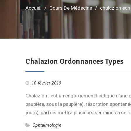
Accueil
Cours De Médecine
chalazion ecn
Chalazion Ordonnances Types
10 février 2019
Chalazion : est un engorgement lipidique d'une 
paupière, sous la paupière), résorption spontané
jours), parfois mettra plusieurs semaines à se 
Ophtalmologie