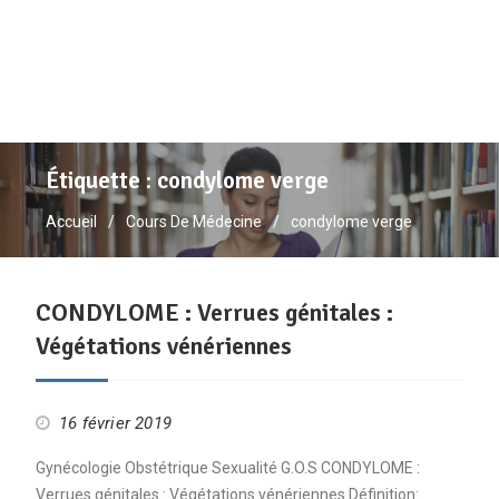
Étiquette :
condylome verge
Accueil
Cours De Médecine
condylome verge
CONDYLOME : Verrues génitales :
Végétations vénériennes
16 février 2019
Gynécologie Obstétrique Sexualité G.O.S CONDYLOME :
Verrues génitales : Végétations vénériennes Définition: