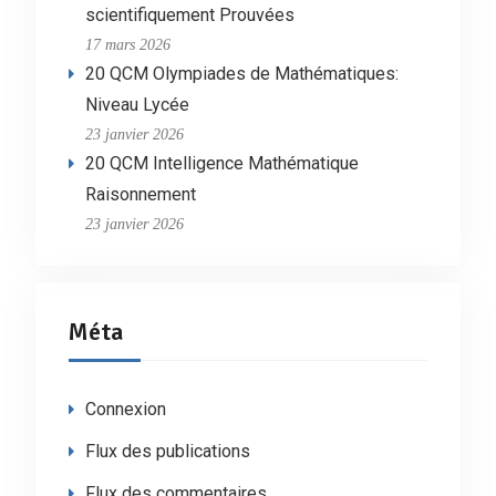
scientifiquement Prouvées
17 mars 2026
20 QCM Olympiades de Mathématiques:
Niveau Lycée
23 janvier 2026
20 QCM Intelligence Mathématique
Raisonnement
23 janvier 2026
Méta
Connexion
Flux des publications
Flux des commentaires