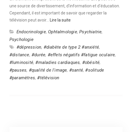
une source de divertissement, d'information et d'éducation.
Cependant, il est important de savoir que regarder la
télévision peut avoir…
Lire la suite
Endocrinologie
,
Ophtalmologie
,
Psychiatrie
,
Psychologie
#dépression
,
#diabète de type 2 #anxiété
,
#distance
,
#durée
,
#effets négatifs #fatigue oculaire
,
#luminosité
,
#maladies cardiaques
,
#obésité
,
#pauses
,
#qualité de l'image
,
#santé
,
#solitude
#paramètres
,
#télévision