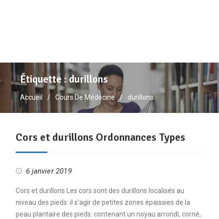
Étiquette :
durillons
Accueil
Cours De Médecine
durillons
Cors et durillons Ordonnances Types
6 janvier 2019
Cors et durillons Les cors sont des durillons localisés au
niveau des pieds: il s'agir de petites zones épaissies de la
peau plantaire des pieds. contenant un noyau arrondi, corné,