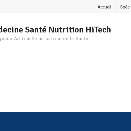
Accueil
Spéci
ecine Santé Nutrition HiTech
igence Artificielle au service de la Santé