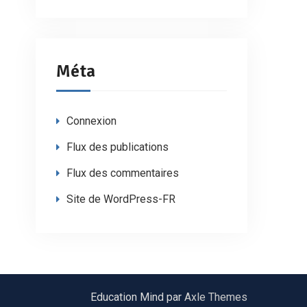
Méta
Connexion
Flux des publications
Flux des commentaires
Site de WordPress-FR
Education Mind par
Axle Themes