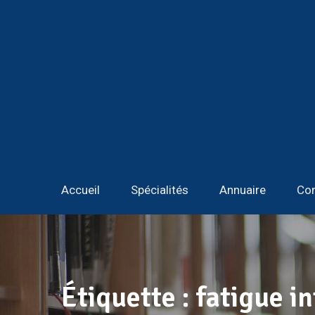
Accueil
Spécialités
Annuaire
Con
Étiquette :
fatigue i