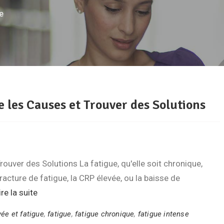
e
 les Causes et Trouver des Solutions
uver des Solutions La fatigue, qu'elle soit chronique,
racture de fatigue, la CRP élevée, ou la baisse de
ire la suite
vée et fatigue
,
fatigue
,
fatigue chronique
,
fatigue intense