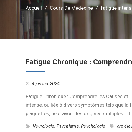
Accueil
Cours De Médecine
fatigue intens
Fatigue Chronique : Comprendre
4 janvier 2024
Fatigue Chronique : Comprendre les Causes et Tro
intense, ou liée à divers symptômes tels que la f
plaquettes, peut avoir des origines multiples.…
L
Neurologie
,
Psychiatrie
,
Psychologie
crp éle