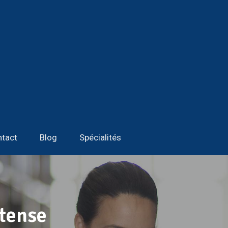
tact
Blog
Spécialités
ntense