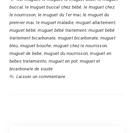
buccal
,
le muguet buccal chez bébé
,
le muguet chez
le nourrisson
,
le muguet du 1er mai
,
le muguet du
premier mai
,
le muguet maladie
,
muguet allaitement
,
muguet bébé
,
muguet bébé traitement
,
muguet bébé
traitement bicarbonate
,
muguet bicarbonate
,
muguet
bleu
,
muguet bouche
,
muguet chez le nourrisson
,
muguet de bebe
,
muguet du nourrisson
,
muguet en
bebes tratamiento
,
muguet en pot
,
muguet et
bicarbonate de soude
Laisser un commentaire