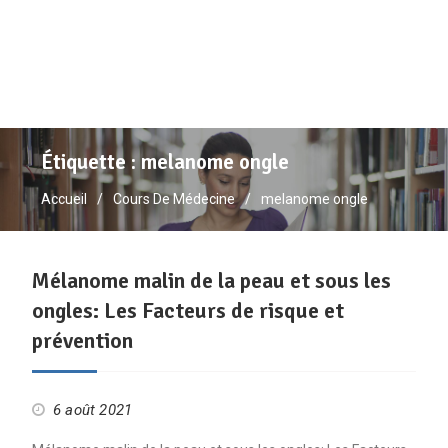
Étiquette :
melanome ongle
Accueil
Cours De Médecine
melanome ongle
Mélanome malin de la peau et sous les
ongles: Les Facteurs de risque et
prévention
6 août 2021