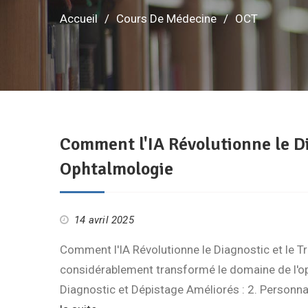
Accueil
Cours De Médecine
OCT
Comment l'IA Révolutionne le Di
Ophtalmologie
14 avril 2025
Comment l'IA Révolutionne le Diagnostic et le Tra
considérablement transformé le domaine de l'oph
Diagnostic et Dépistage Améliorés : 2. Personnal