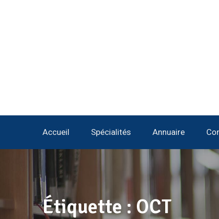
Accueil
Spécialités
Annuaire
Con
Étiquette :
OCT