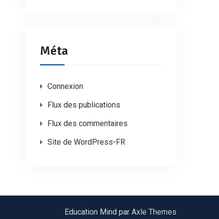
Méta
Connexion
Flux des publications
Flux des commentaires
Site de WordPress-FR
Education Mind par
Axle Themes