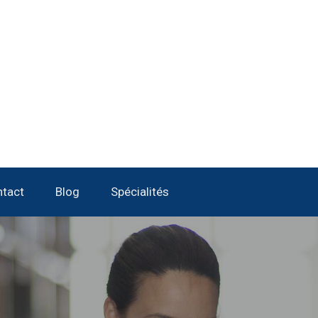
tact
Blog
Spécialités