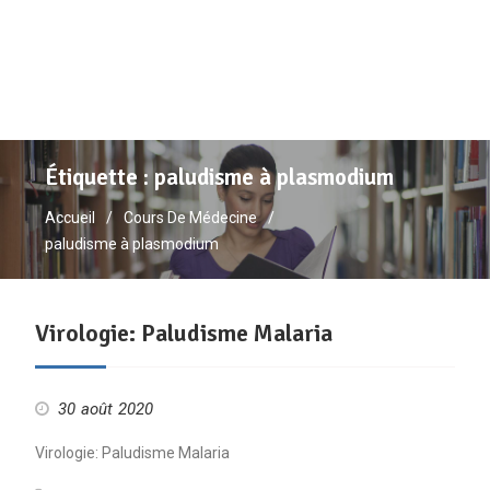
Étiquette :
paludisme à plasmodium
Accueil
Cours De Médecine
paludisme à plasmodium
Virologie: Paludisme Malaria
30 août 2020
Virologie: Paludisme Malaria