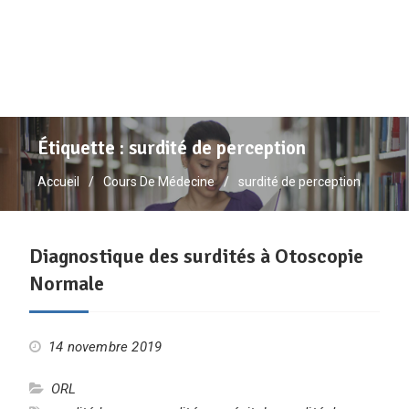
Étiquette :
surdité de perception
Accueil
Cours De Médecine
surdité de perception
Diagnostique des surdités à Otoscopie
Normale
14 novembre 2019
ORL