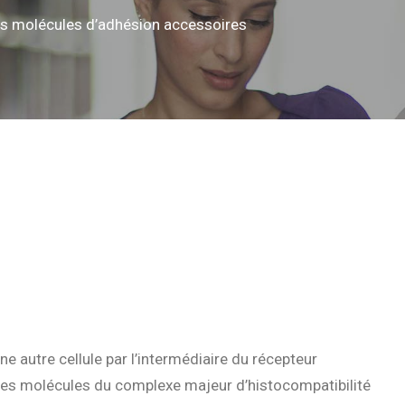
s molécules d’adhésion accessoires
e autre cellule par l’intermédiaire du récepteur
 les molécules du complexe majeur d’histocompatibilité