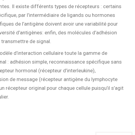
es. Il existe différents types de récepteurs : certains
cifique, par l’intermédiaire de ligands ou hormones
fiques de l’antigène doivent avoir une variabilité pour
ersité d’antigènes: enfin, des molécules d’adhésion
 transmettre de signal.
dèle d’interaction cellulaire toute la gamme de
nal : adhésion simple, reconnaissance spécifique sans
pteur hormonal (récepteur d’interleukine),
sion de message (récepteur antigène du lymphocyte
’un récepteur original pour chaque cellule puisqu’il s’agit
lier.