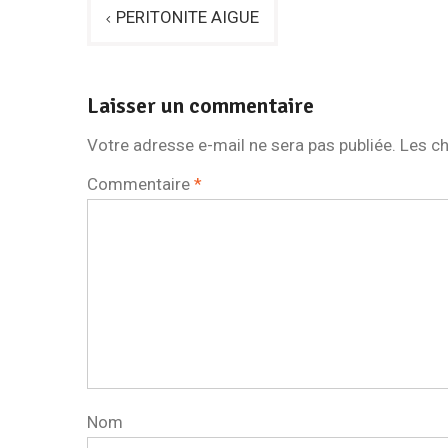
Navigation
PERITONITE AIGUE
de
l’article
Laisser un commentaire
Votre adresse e-mail ne sera pas publiée.
Les ch
Commentaire
*
Nom