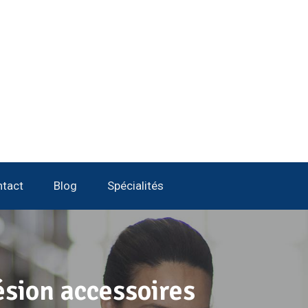
tact
Blog
Spécialités
sion accessoires