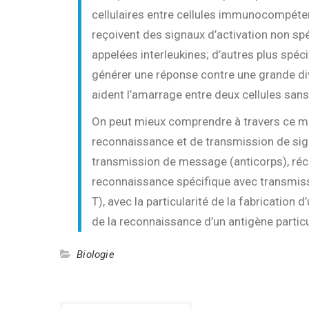
cellulaires entre cellules immunocompétent
reçoivent des signaux d’activation non spé
appelées interleukines; d’autres plus spéci
générer une réponse contre une grande div
aident l’amarrage entre deux cellules sans
On peut mieux comprendre à travers ce mo
reconnaissance et de transmission de sig
transmission de message (anticorps), réce
reconnaissance spécifique avec transmis
T), avec la particularité de la fabrication d
de la reconnaissance d’un antigène particu
Biologie