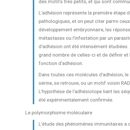
des motifs très petits, et qui sont comm
L’adhésion représente la première étape
pathologiques, et on peut citer parmi ceux
développement embryonnaire, les réponses 
métastases ou l’infestation par un paras
d’adhésion ont été intensément étudiées:
grand nombre de celles-ci et de définir et
fonction d’adhésion.
Dans toutes ces molécules d’adhésion, le 
sérine, se retrouve, ou un motif voisin RA
L’hypothèse de l’adhésiotope liant les sé
été expérimentalement confirmée.
Le polymorphisme moléculaire
L’étude des phénomènes immunitaires a c