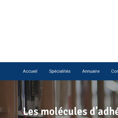
Accueil
Spécialités
Annuaire
Con
Les molécules d’adhé