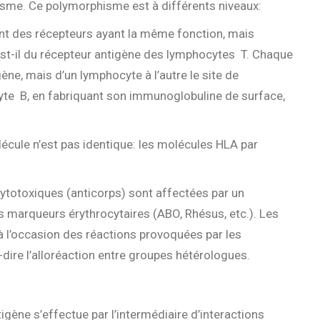
sme. Ce polymorphisme est à différents niveaux:
 ont des récepteurs ayant la même fonction, mais
n est-il du récepteur antigène des lymphocytes T. Chaque
ne, mais d’un lymphocyte à l’autre le site de
yte B, en fabriquant son immunoglobuline de surface,
ule n’est pas identique: les molécules HLA par
ytotoxiques (anticorps) sont affectées par un
 marqueurs érythrocytaires (ABO, Rhésus, etc.). Les
à l’occasion des réactions provoquées par les
-dire l’alloréaction entre groupes hétérologues.
igène s’effectue par l’intermédiaire d’interactions