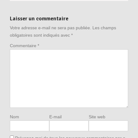
Laisser un commentaire
Votre adresse e-mail ne sera pas publiée.
Les champs
obligatoires sont indiqués avec
*
Commentaire
*
Nom
E-mail
Site web
Prévenez-moi de tous les nouveaux commentaires par e-