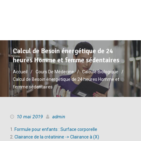
Calcul de Besoin énergétique de 24
heures Homme et femme sédentaires
Accueil
Cours De Médecine
Calcule Biologique
Calcul de Besoin énergétique de 24 heures Homme et
femme sédentaires
10 mai 2019
admin
Formule pour enfants : Surface corporelle
Clairance de la créatinine -> Clairance à (X)