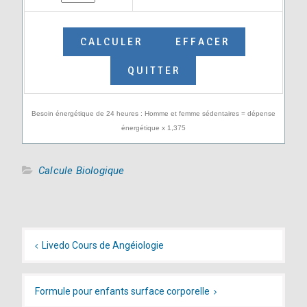
Besoin énergétique de 24 heures : Homme et femme sédentaires = dépense
énergétique x 1,375
Calcule Biologique
Navigation
de
Livedo Cours de Angéiologie
l’article
Formule pour enfants surface corporelle