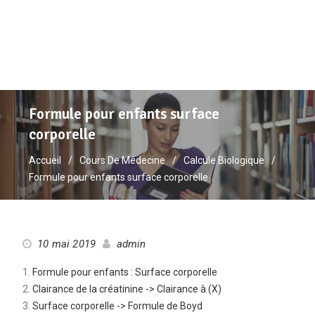
Formule pour enfants surface
corporelle
Accueil
Cours De Médecine
Calcule Biologique
Formule pour enfants surface corporelle
10 mai 2019
admin
Formule pour enfants : Surface corporelle
Clairance de la créatinine -> Clairance à (X)
Surface corporelle -> Formule de Boyd