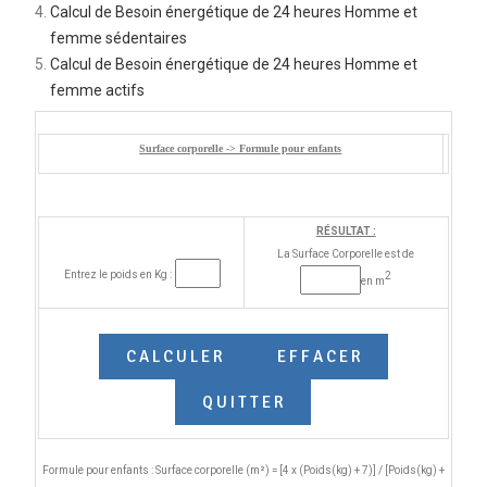
Calcul de Besoin énergétique de 24 heures Homme et
femme sédentaires
Calcul de Besoin énergétique de 24 heures Homme et
femme actifs
Surface corporelle -> Formule pour enfants
RÉSULTAT :
La Surface Corporelle est de
Entrez le poids en Kg :
2
en m
Formule pour enfants : Surface corporelle (m²) = [4 x (Poids(kg) + 7)] / [Poids(kg) +