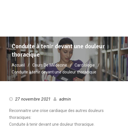
Conduite à tenir devant une douleur
thoracique
Accueil
Cours De Médecine
Cardiologie
Conduite à tenir devant une douleur thoracique
27 novembre 2021
admin
Reconnaitre une crise cardiaque des autres douleurs
thoraciques:
Conduite à tenir devant une douleur thoracique.