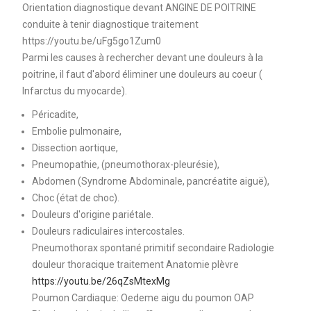
Orientation diagnostique devant ANGINE DE POITRINE
conduite à tenir diagnostique traitement
https://youtu.be/uFg5go1Zum0
Parmi les causes à rechercher devant une douleurs à la
poitrine, il faut d'abord éliminer une douleurs au coeur (
Infarctus du myocarde).
Péricadite,
Embolie pulmonaire,
Dissection aortique,
Pneumopathie, (pneumothorax-pleurésie),
Abdomen (Syndrome Abdominale, pancréatite aiguë),
Choc (état de choc).
Douleurs d'origine pariétale.
Douleurs radiculaires intercostales.
Pneumothorax spontané primitif secondaire Radiologie
douleur thoracique traitement Anatomie plèvre
https://youtu.be/26qZsMtexMg
Poumon Cardiaque: Oedeme aigu du poumon OAP