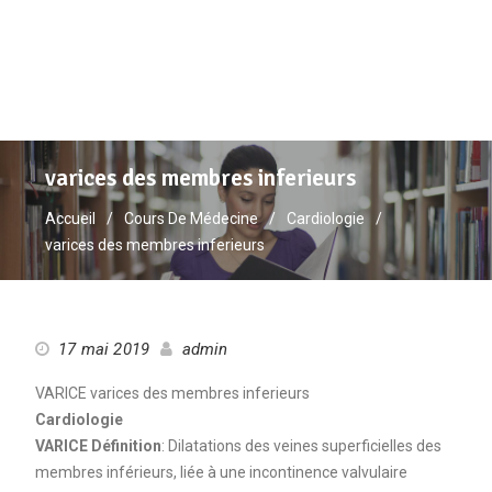
varices des membres inferieurs
Accueil
Cours De Médecine
Cardiologie
varices des membres inferieurs
17 mai 2019
admin
VARICE varices des membres inferieurs
Cardiologie
VARICE Définition
: Dilatations des veines superficielles des
membres inférieurs, liée à une incontinence valvulaire