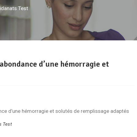
idanats Test
l’abondance d’une hémorragie et
ance d’une hémorragie et solutés de remplissage adaptés
s Test