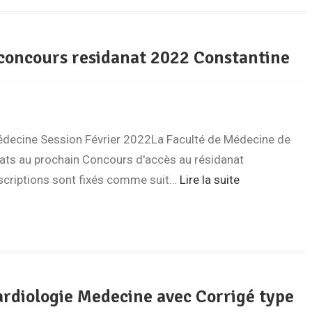
u concours residanat 2022 Constantine
ecine Session Février 2022La Faculté de Médecine de
ats au prochain Concours d'accès au résidanat
nscriptions sont fixés comme suit…
Lire la suite
rdiologie Medecine avec Corrigé type