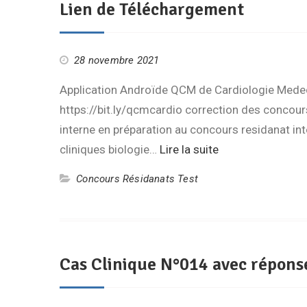
Lien de Téléchargement
28 novembre 2021
Application Androïde QCM de Cardiologie Medec
https://bit.ly/qcmcardio correction des concour
interne en préparation au concours residanat in
cliniques biologie…
Lire la suite
Concours Résidanats Test
Cas Clinique N°014 avec répon