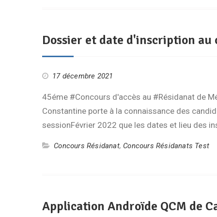
Dossier et date d'inscription a
17 décembre 2021
45éme #Concours d'accès au #Résidanat de Méd
Constantine porte à la connaissance des candid
sessionFévrier 2022 que les dates et lieu des i
Concours Résidanat
,
Concours Résidanats Test
Application Androïde QCM de Ca