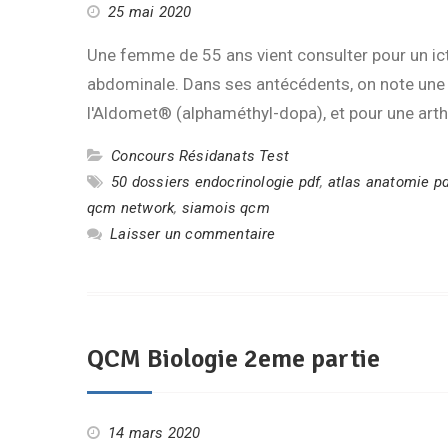
25 mai 2020
Une femme de 55 ans vient consulter pour un ict
abdominale. Dans ses antécédents, on note une h
l'Aldomet® (alphaméthyl-dopa), et pour une ar
Concours Résidanats Test
50 dossiers endocrinologie pdf
,
atlas anatomie p
qcm network
,
siamois qcm
Laisser un commentaire
QCM Biologie 2eme partie
14 mars 2020