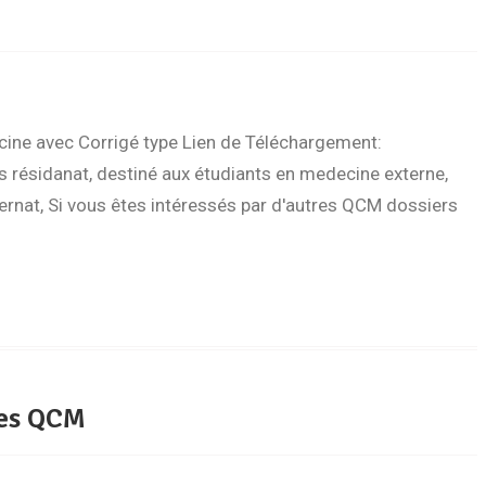
ine avec Corrigé type Lien de Téléchargement:
s résidanat, destiné aux étudiants en medecine externe,
ternat, Si vous êtes intéressés par d'autres QCM dossiers
ses QCM