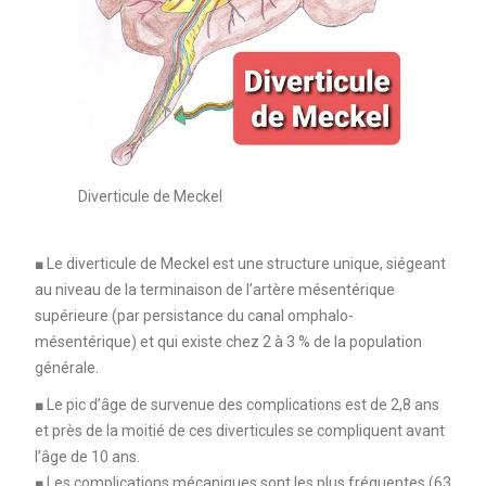
Diverticule de Meckel
■ Le diverticule de Meckel est une structure unique, siégeant
au niveau de la terminaison de l’artère mésentérique
supérieure (par persistance du canal omphalo-
mésentérique) et qui existe chez 2 à 3 % de la population
générale.
■ Le pic d’âge de survenue des complications est de 2,8 ans
et près de la moitié de ces diverticules se compliquent avant
l’âge de 10 ans.
■ Les complications mécaniques sont les plus fréquentes (63