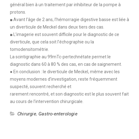
général bien à un traitement par inhibiteur de la pompe à
protons.
■ Avant l’âge de 2 ans, l’hémorragie digestive basse est liée à
un diverticule de Meckel dans deux tiers des cas.
■ L’imagerie est souvent difficile pour le diagnostic de ce
diverticule, que cela soit l’échographie ou la
tomodensitométrie.
La scintigraphie au 99mTc-pertechnétate permet le
diagnostic dans 60 à 80 % des cas, en cas de saignement.
● En conclusion : le diverticule de Meckel, même avec les
moyens modernes d’investigation, reste fréquemment
suspecté, souvent recherché et
rarement rencontré, et son diagnostic est le plus souvent fait
au cours de l’intervention chirurgicale.
Chirurgie
,
Gastro-enterologie