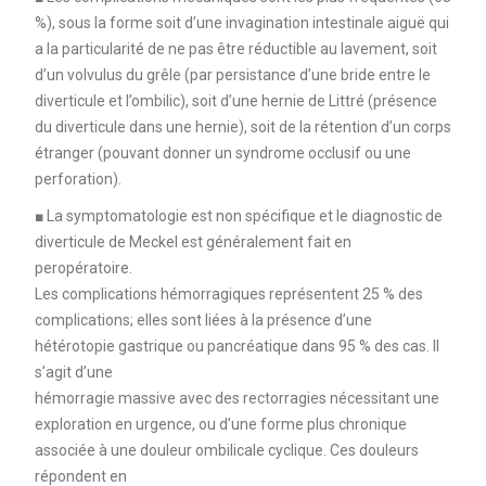
%), sous la forme soit d’une invagination intestinale aiguë qui
a la particularité de ne pas être réductible au lavement, soit
d’un volvulus du grêle (par persistance d’une bride entre le
diverticule et l’ombilic), soit d’une hernie de Littré (présence
du diverticule dans une hernie), soit de la rétention d’un corps
étranger (pouvant donner un syndrome occlusif ou une
perforation).
■ La symptomatologie est non spécifique et le diagnostic de
diverticule de Meckel est généralement fait en
peropératoire.
Les complications hémorragiques représentent 25 % des
complications; elles sont liées à la présence d’une
hétérotopie gastrique ou pancréatique dans 95 % des cas. Il
s’agit d’une
hémorragie massive avec des rectorragies nécessitant une
exploration en urgence, ou d’une forme plus chronique
associée à une douleur ombilicale cyclique. Ces douleurs
répondent en