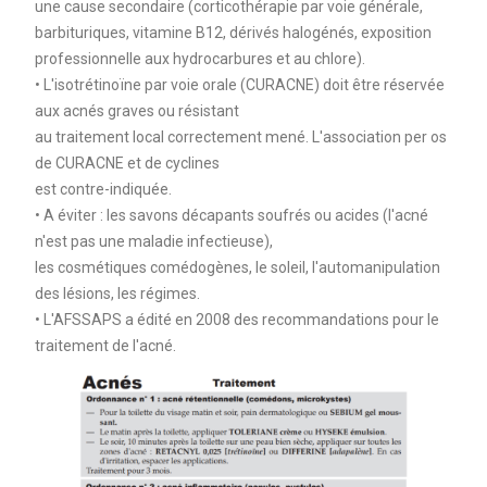
une cause secondaire (corticothérapie par voie générale,
barbituriques, vitamine B12, dérivés halogénés, exposition
professionnelle aux hydrocarbures et au chlore).
• L'isotrétinoïne par voie orale (CURACNE) doit être réservée
aux acnés graves ou résistant
au traitement local correctement mené. L'association per os
de CURACNE et de cyclines
est contre-indiquée.
• A éviter : les savons décapants soufrés ou acides (l'acné
n'est pas une maladie infectieuse),
les cosmétiques comédogènes, le soleil, l'automanipulation
des lésions, les régimes.
• L'AFSSAPS a édité en 2008 des recommandations pour le
traitement de l'acné.