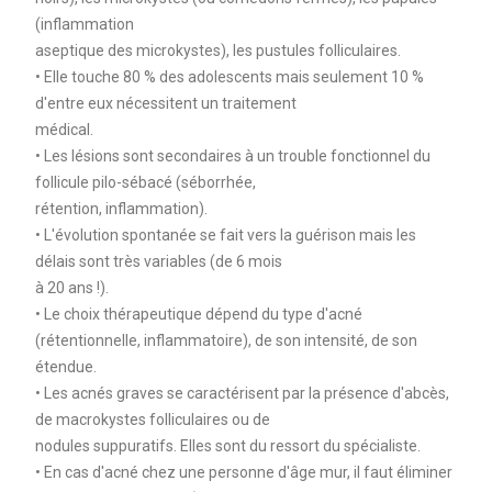
(inflammation
aseptique des microkystes), les pustules folliculaires.
• Elle touche 80 % des adolescents mais seulement 10 %
d'entre eux nécessitent un traitement
médical.
• Les lésions sont secondaires à un trouble fonctionnel du
follicule pilo-sébacé (séborrhée,
rétention, inflammation).
• L'évolution spontanée se fait vers la guérison mais les
délais sont très variables (de 6 mois
à 20 ans !).
• Le choix thérapeutique dépend du type d'acné
(rétentionnelle, inflammatoire), de son intensité, de son
étendue.
• Les acnés graves se caractérisent par la présence d'abcès,
de macrokystes folliculaires ou de
nodules suppuratifs. Elles sont du ressort du spécialiste.
• En cas d'acné chez une personne d'âge mur, il faut éliminer