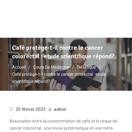
Café protège-t-il contre le cancer
colorectal : etude scientifique répond?
Accueil
Cours De Médecine
Diététique
Café protège-t-il contre le cancer colorectal : etude
scientifique répond?
20 février 2023
admin
Association entre la consommation de café et le risque de
cancer colorectal : une revue systématique et une méta-