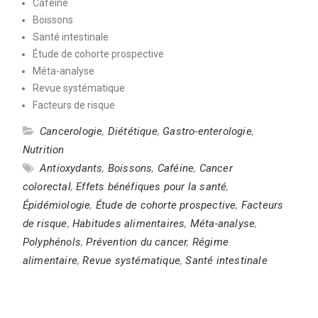
Caféine
Boissons
Santé intestinale
Étude de cohorte prospective
Méta-analyse
Revue systématique
Facteurs de risque
Cancerologie
,
Diététique
,
Gastro-enterologie
,
Nutrition
Antioxydants
,
Boissons
,
Caféine
,
Cancer
colorectal
,
Effets bénéfiques pour la santé
,
Épidémiologie
,
Étude de cohorte prospective
,
Facteurs
de risque
,
Habitudes alimentaires
,
Méta-analyse
,
Polyphénols
,
Prévention du cancer
,
Régime
alimentaire
,
Revue systématique
,
Santé intestinale