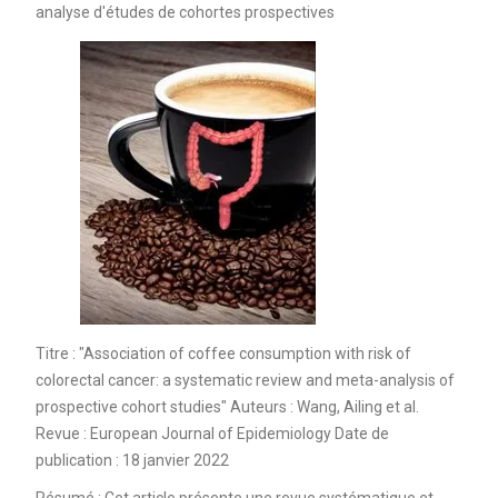
analyse d'études de cohortes prospectives
Titre : "Association of coffee consumption with risk of
colorectal cancer: a systematic review and meta-analysis of
prospective cohort studies" Auteurs : Wang, Ailing et al.
Revue : European Journal of Epidemiology Date de
publication : 18 janvier 2022
Résumé : Cet article présente une revue systématique et