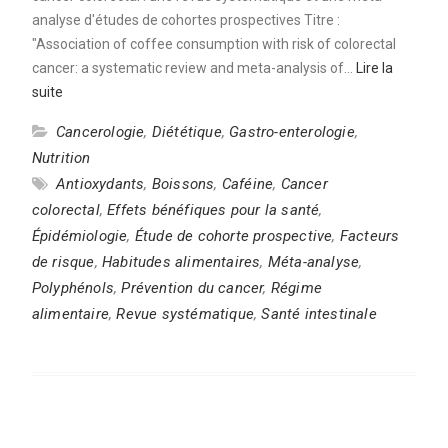
analyse d'études de cohortes prospectives Titre :
"Association of coffee consumption with risk of colorectal
cancer: a systematic review and meta-analysis of…
Lire la
suite
Cancerologie
,
Diététique
,
Gastro-enterologie
,
Nutrition
Antioxydants
,
Boissons
,
Caféine
,
Cancer
colorectal
,
Effets bénéfiques pour la santé
,
Épidémiologie
,
Étude de cohorte prospective
,
Facteurs
de risque
,
Habitudes alimentaires
,
Méta-analyse
,
Polyphénols
,
Prévention du cancer
,
Régime
alimentaire
,
Revue systématique
,
Santé intestinale