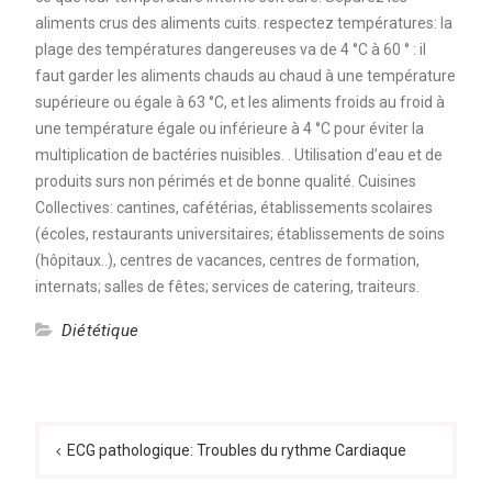
aliments crus des aliments cuits. respectez températures: la
plage des températures dangereuses va de 4 °C à 60 ° : il
faut garder les aliments chauds au chaud à une température
supérieure ou égale à 63 °C, et les aliments froids au froid à
une température égale ou inférieure à 4 °C pour éviter la
multiplication de bactéries nuisibles. . Utilisation d’eau et de
produits surs non périmés et de bonne qualité. Cuisines
Collectives: cantines, cafétérias, établissements scolaires
(écoles, restaurants universitaires; établissements de soins
(hôpitaux..), centres de vacances, centres de formation,
internats; salles de fêtes; services de catering, traiteurs.
Diététique
Navigation
de
ECG pathologique: Troubles du rythme Cardiaque
l’article