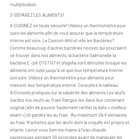
multiplication.
3-SÉPAREZ LES ALIMENTS!
4-CUISINEZ en toute sécurité! Utilisez un thermomètre pour
cuire les aliments afin de vous assurer que la température
interne est sûre. La Cuisson détruit-elle les Bactéries?
Comme beaucoup d’autres bactéries nocives qui pourraient
se trouver dans nos aliments, la bactérie Salmonelle la
bactérie E. coli O157:H7 et shigella sont détruites lorsque les
aliments ont cuits jusqu’à ce que leur température interne
soit sûre. Utilisez un thermomètre pour aliments pour
mesurer leur température interne. Consultez le tableau.
4/Conseils pratiques sur la salubrité des aliments Les œufs:
Gardez vos oeufs au frais! Rangez-les dans leur contenant
original (afin de pouvoir facilement vérifier la date « meilleur
avant ») et gardez les au frais . Au maximum 3à 4 semaines
au frais. N’achetez que les œufs dont la coquille est propre et
intacte. Lavez-vous bien les mains à l’eau chaude
savonneuse pendant 20 secondes avant de manipuler les