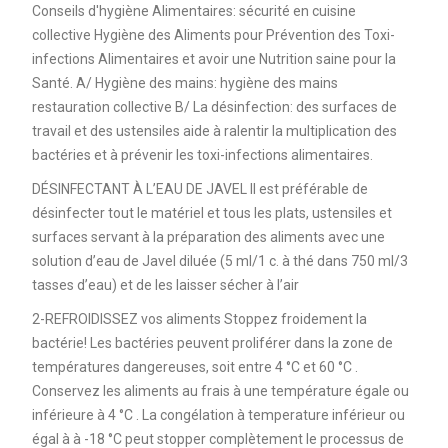
Conseils d'hygiène Alimentaires: sécurité en cuisine
collective Hygiène des Aliments pour Prévention des Toxi-
infections Alimentaires et avoir une Nutrition saine pour la
Santé. A/ Hygiène des mains: hygiène des mains
restauration collective B/ La désinfection: des surfaces de
travail et des ustensiles aide à ralentir la multiplication des
bactéries et à prévenir les toxi-infections alimentaires.
DÉSINFECTANT À L’EAU DE JAVEL Il est préférable de
désinfecter tout le matériel et tous les plats, ustensiles et
surfaces servant à la préparation des aliments avec une
solution d’eau de Javel diluée (5 ml/1 c. à thé dans 750 ml/3
tasses d’eau) et de les laisser sécher à l’air
2-REFROIDISSEZ vos aliments Stoppez froidement la
bactérie! Les bactéries peuvent proliférer dans la zone de
températures dangereuses, soit entre 4 °C et 60 °C .
Conservez les aliments au frais à une température égale ou
inférieure à 4 °C . La congélation à temperature inférieur ou
égal à à -18 °C peut stopper complètement le processus de