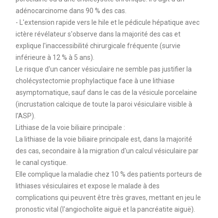
adénocarcinome dans 90 % des cas.
- L'extension rapide vers le hile et le pédicule hépatique avec
ictère révélateur s'observe dans la majorité des cas et
explique l'inaccessibilité chirurgicale fréquente (survie
inférieure à 12 % à 5 ans).
Le risque d'un cancer vésiculaire ne semble pas justifier la
cholécystectomie prophylactique face à une lithiase
asymptomatique, sauf dans le cas de la vésicule porcelaine
(incrustation calcique de toute la paroi vésiculaire visible à
l'ASP).
Lithiase de la voie biliaire principale :
La lithiase de la voie biliaire principale est, dans la majorité
des cas, secondaire à la migration d'un calcul vésiculaire par
le canal cystique.
Elle complique la maladie chez 10 % des patients porteurs de
lithiases vésiculaires et expose le malade à des
complications qui peuvent être très graves, mettant en jeu le
pronostic vital (l'angiocholite aiguë et la pancréatite aiguë).