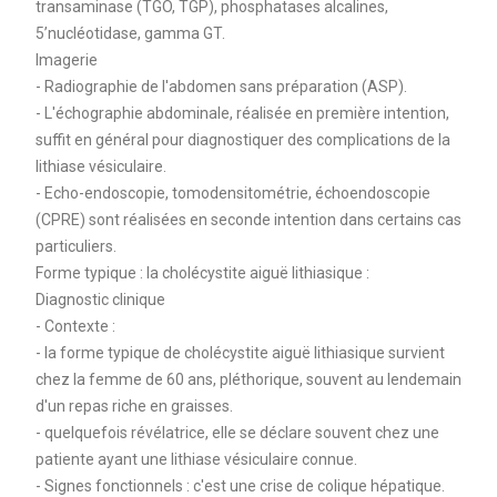
transaminase (TGO, TGP), phosphatases alcalines,
5’nucléotidase, gamma GT.
Imagerie
- Radiographie de l'abdomen sans préparation (ASP).
- L'échographie abdominale, réalisée en première intention,
suffit en général pour diagnostiquer des complications de la
lithiase vésiculaire.
- Echo-endoscopie, tomodensitométrie, échoendoscopie
(CPRE) sont réalisées en seconde intention dans certains cas
particuliers.
Forme typique : la cholécystite aiguë lithiasique :
Diagnostic clinique
- Contexte :
- la forme typique de cholécystite aiguë lithiasique survient
chez la femme de 60 ans, pléthorique, souvent au lendemain
d'un repas riche en graisses.
- quelquefois révélatrice, elle se déclare souvent chez une
patiente ayant une lithiase vésiculaire connue.
- Signes fonctionnels : c'est une crise de colique hépatique.