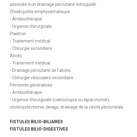
associée à un drainage percutané échoguidé.
Cholécystite emphysémateuse
- Antibiothérapie.
- Urgence chirurgicale.
Plastron
- Traitement médical.
- Chirurgie secondaire.
Abcès
- Traitement médical.
- Drainage percutané de l'abcès.
- Chirurgie vésiculaire secondaire.
Péritonite généralisée
- Antibiothérapie.
- Urgence chirurgicale (cœlioscopie ou laparotomie),
cholécystectomie, lavage, drainage de la cavité péritonéale.
FISTULES BILIO-BILIAIRES
FISTULES BILIO-DIGESTIVES