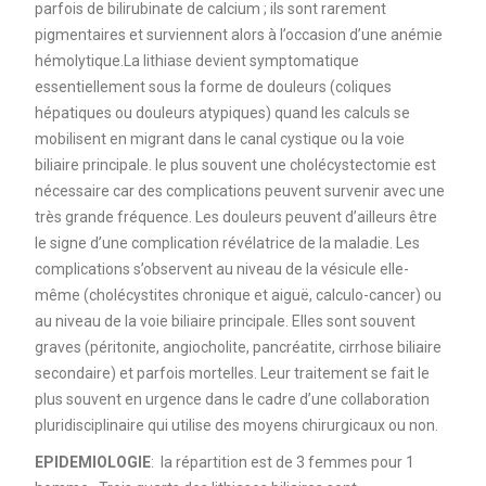
parfois de bilirubinate de calcium ; ils sont rarement
pigmentaires et surviennent alors à l’occasion d’une anémie
hémolytique.La lithiase devient symptomatique
essentiellement sous la forme de douleurs (coliques
hépatiques ou douleurs atypiques) quand les calculs se
mobilisent en migrant dans le canal cystique ou la voie
biliaire principale. le plus souvent une cholécystectomie est
nécessaire car des complications peuvent survenir avec une
très grande fréquence. Les douleurs peuvent d’ailleurs être
le signe d’une complication révélatrice de la maladie. Les
complications s’observent au niveau de la vésicule elle-
même (cholécystites chronique et aiguë, calculo-cancer) ou
au niveau de la voie biliaire principale. Elles sont souvent
graves (péritonite, angiocholite, pancréatite, cirrhose biliaire
secondaire) et parfois mortelles. Leur traitement se fait le
plus souvent en urgence dans le cadre d’une collaboration
pluridisciplinaire qui utilise des moyens chirurgicaux ou non.
EPIDEMIOLOGIE
: la répartition est de 3 femmes pour 1