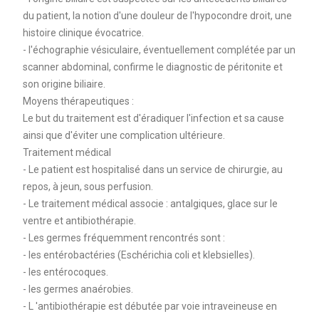
du patient, la notion d'une douleur de l'hypocondre droit, une
histoire clinique évocatrice.
- l'échographie vésiculaire, éventuellement complétée par un
scanner abdominal, confirme le diagnostic de péritonite et
son origine biliaire.
Moyens thérapeutiques :
Le but du traitement est d'éradiquer l'infection et sa cause
ainsi que d'éviter une complication ultérieure.
Traitement médical
- Le patient est hospitalisé dans un service de chirurgie, au
repos, à jeun, sous perfusion.
- Le traitement médical associe : antalgiques, glace sur le
ventre et antibiothérapie.
- Les germes fréquemment rencontrés sont :
- les entérobactéries (Eschérichia coli et klebsielles).
- les entérocoques.
- les germes anaérobies.
- L 'antibiothérapie est débutée par voie intraveineuse en