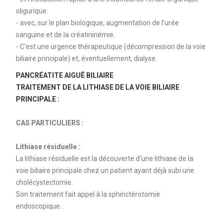
oligurique.
- avec, sur le plan biologique, augmentation de l'urée
sanguine et de la créatininémie.
- C'est une urgence thérapeutique (décompression de la voie
biliaire principale) et, éventuellement, dialyse.
PANCRÉATITE AIGUË BILIAIRE
TRAITEMENT DE LA LITHIASE DE LA VOIE BILIAIRE
PRINCIPALE :
CAS PARTICULIERS :
Lithiase résiduelle :
La lithiase résiduelle est la découverte d'une lithiase de la
voie biliaire principale chez un patient ayant déjà subi une
cholécystectomie.
Son traitement fait appel à la sphinctérotomie
endoscopique.