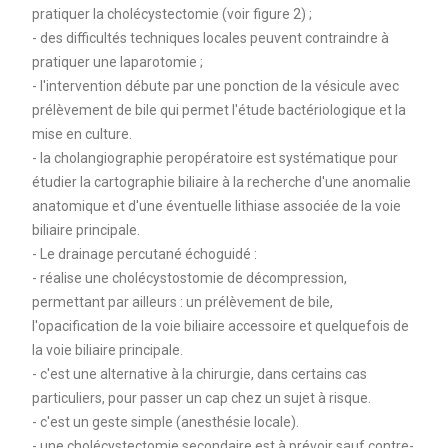
pratiquer la cholécystectomie (voir figure 2) ;
- des difficultés techniques locales peuvent contraindre à
pratiquer une laparotomie ;
- l'intervention débute par une ponction de la vésicule avec
prélèvement de bile qui permet l'étude bactériologique et la
mise en culture.
- la cholangiographie peropératoire est systématique pour
étudier la cartographie biliaire à la recherche d'une anomalie
anatomique et d'une éventuelle lithiase associée de la voie
biliaire principale.
- Le drainage percutané échoguidé :
- réalise une cholécystostomie de décompression,
permettant par ailleurs : un prélèvement de bile,
l'opacification de la voie biliaire accessoire et quelquefois de
la voie biliaire principale.
- c'est une alternative à la chirurgie, dans certains cas
particuliers, pour passer un cap chez un sujet à risque.
- c'est un geste simple (anesthésie locale).
- une cholécystectomie secondaire est à prévoir sauf contre-