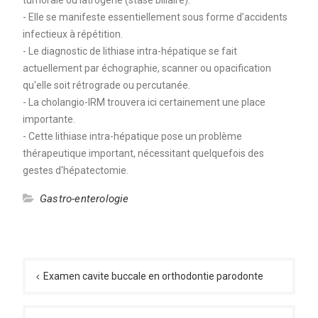
- Elle se manifeste essentiellement sous forme d’accidents
infectieux à répétition.
- Le diagnostic de lithiase intra-hépatique se fait
actuellement par échographie, scanner ou opacification
qu'elle soit rétrograde ou percutanée.
- La cholangio-IRM trouvera ici certainement une place
importante.
- Cette lithiase intra-hépatique pose un problème
thérapeutique important, nécessitant quelquefois des
gestes d'hépatectomie.
Gastro-enterologie
Navigation
de
Examen cavite buccale en orthodontie parodonte
l’article