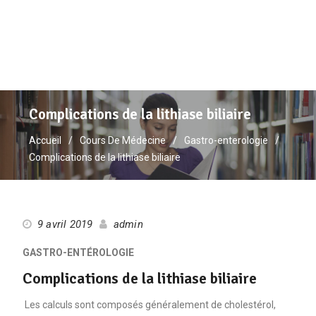
Complications de la lithiase biliaire
Accueil
Cours De Médecine
Gastro-enterologie
Complications de la lithiase biliaire
9 avril 2019
admin
GASTRO-ENTÉROLOGIE
Complications de la lithiase biliaire
Les calculs sont composés généralement de cholestérol,