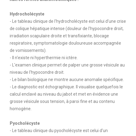
Hydrocholécyste
- Le tableau clinique de l'hydrocholécyste est celui d'une crise
de colique hépatique intense (douleur de l'hypocondre droit,
irradiation scapulaire droite et transfixiante, blocage
respiratoire, symptomatologie douloureuse accompagnée
de vomissements).
- Il n'existe ni hyperthermie ni ictère.
- L'examen clinique permet de palper une grosse vésicule au
niveau de l'hypocondre droit.
- Le bilan biologique ne montre aucune anomalie spécifique.
- Le diagnostic est échographique. Il visualise quelquefois le
calcul enclavé au niveau du jabot et met en évidence une
grosse vésicule sous tension, à paroi fine et au contenu
homogène.
Pyocholécyste
- Le tableau clinique du pyocholécyste est celui d'un