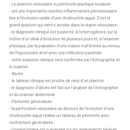
- Le plastron vésiculaire ou péritonite plastique localisée :
- est une importante réaction inflammatoire périvésiculaire
liée à l'évolution vieillie d'une cholécystite aiguë. C'est le
grand épiploon qui vient s'accoler dans la région vésiculaire ;
- le diagnostic clinique est suspecté, à l'interrogatoire, sur la
notion d'un délai d'évolution de plusieurs jours et, à l'examen
physique, par la palpation d'une masse mal limitée au niveau
de l'hypocondre droit avec une infiltration pariétale.
- cette suspicion clinique sera confirmée par l'échographie et
le scanner.
- Abcès :
- le tableau clinique est proche de celui d'un plastron.
- le diagnostic d'abcès est fait sur l'analyse de l'échographie
et du scanner abdominal.
- Péritonite généralisée :
- la perforation vésiculaire au décours de l'évolution d'une
cholécystite aiguë réalise un tableau de péritonite avec
contracture généralisée ;
- l'origine biliaire est suspectée sur les antécédents biliaires