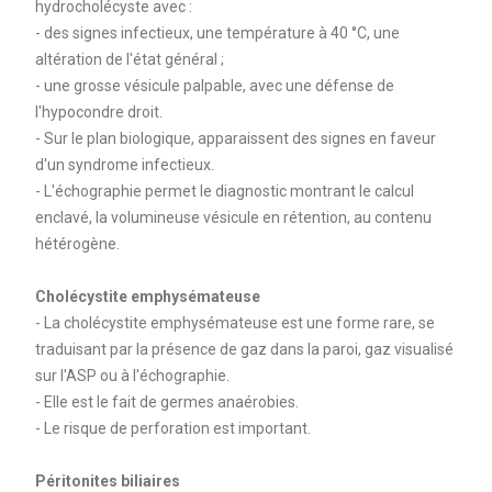
hydrocholécyste avec :
- des signes infectieux, une température à 40 °C, une
altération de l'état général ;
- une grosse vésicule palpable, avec une défense de
l'hypocondre droit.
- Sur le plan biologique, apparaissent des signes en faveur
d'un syndrome infectieux.
- L'échographie permet le diagnostic montrant le calcul
enclavé, la volumineuse vésicule en rétention, au contenu
hétérogène.
Cholécystite emphysémateuse
- La cholécystite emphysémateuse est une forme rare, se
traduisant par la présence de gaz dans la paroi, gaz visualisé
sur l'ASP ou à l'échographie.
- Elle est le fait de germes anaérobies.
- Le risque de perforation est important.
Péritonites biliaires