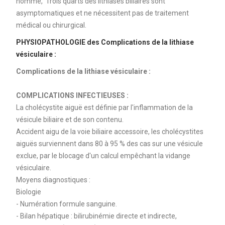
homme, Trois quarts des lithiases biliaires sont
asymptomatiques et ne nécessitent pas de traitement
médical ou chirurgical.
PHYSIOPATHOLOGIE des Complications de la lithiase
vésiculaire :
Complications de la lithiase vésiculaire :
COMPLICATIONS INFECTIEUSES :
La cholécystite aiguë est définie par l'inflammation de la
vésicule biliaire et de son contenu.
Accident aigu de la voie biliaire accessoire, les cholécystites
aiguës surviennent dans 80 à 95 % des cas sur une vésicule
exclue, par le blocage d'un calcul empêchant la vidange
vésiculaire.
Moyens diagnostiques :
Biologie
- Numération formule sanguine.
- Bilan hépatique : bilirubinémie directe et indirecte,