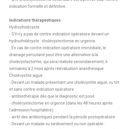
indication formelle et définitive.
Indications thérapeutiques :
Hydrocholécyste
- S'il n'y a pas de contre-indication opératoire devant un
hydrocholécyste : cholécystectomie en urgence.
- En cas de contre-indication opératoire immédiate, le
drainage percutané peut être une alternative à la
cholécystectomie, qui sera réalisée secondairement, 6
semaines à 2 mois après réévaluation anesthésique.
Cholécystite aiguë
- Devant un malade présentant une cholécystite aiguë, vu tôt
et sans contre-indication opératoire :
- antibiothérapie dès que le diagnostic est posé.
- cholécystectomie en urgence (dans les 48 heures après
l'admission hospitalière).
- arrêt des antibiotiques pendant la période postopératoire.
- Devant un malade vu tardivement ou non opérable :