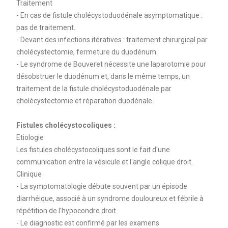
Traitement
- En cas de fistule cholécystoduodénale asymptomatique :
pas de traitement.
- Devant des infections itératives : traitement chirurgical par
cholécystectomie, fermeture du duodénum.
- Le syndrome de Bouveret nécessite une laparotomie pour
désobstruer le duodénum et, dans le même temps, un
traitement de la fistule cholécystoduodénale par
cholécystectomie et réparation duodénale.
Fistules cholécystocoliques :
Etiologie
Les fistules cholécystocoliques sont le fait d'une
communication entre la vésicule et l'angle colique droit.
Clinique
- La symptomatologie débute souvent par un épisode
diarrhéique, associé à un syndrome douloureux et fébrile à
répétition de l'hypocondre droit.
- Le diagnostic est confirmé par les examens