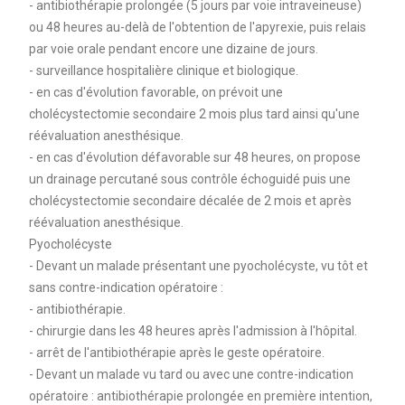
- antibiothérapie prolongée (5 jours par voie intraveineuse)
ou 48 heures au-delà de l'obtention de l'apyrexie, puis relais
par voie orale pendant encore une dizaine de jours.
- surveillance hospitalière clinique et biologique.
- en cas d'évolution favorable, on prévoit une
cholécystectomie secondaire 2 mois plus tard ainsi qu'une
réévaluation anesthésique.
- en cas d'évolution défavorable sur 48 heures, on propose
un drainage percutané sous contrôle échoguidé puis une
cholécystectomie secondaire décalée de 2 mois et après
réévaluation anesthésique.
Pyocholécyste
- Devant un malade présentant une pyocholécyste, vu tôt et
sans contre-indication opératoire :
- antibiothérapie.
- chirurgie dans les 48 heures après l'admission à l'hôpital.
- arrêt de l'antibiothérapie après le geste opératoire.
- Devant un malade vu tard ou avec une contre-indication
opératoire : antibiothérapie prolongée en première intention,