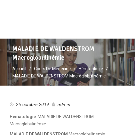
MALADIE DE WALDENSTROM
Macroglobulinémie
Accueil
Cours De Médecine
Hématologie
MALADIE DE WALDENSTROM Macroglobulinémie
25 octobre 2019
admin
Hématologie
: MALADIE DE WALDENSTROM
Macroglobulinémie
MALADIE DE WALDENSTROM
Macroglobulinémie