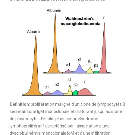
Définition
: prolifération maligne d'un clone de lymphocytes B
sécrétant une IgM monoclonale et maturant jusqu'au stade
de plasmocyte, d'étiologie inconnue.Syndrome
lymphoprolifératif caractérisé par l'association d'une
dysglobulinémie monoclonale IgM et d'une infiltration