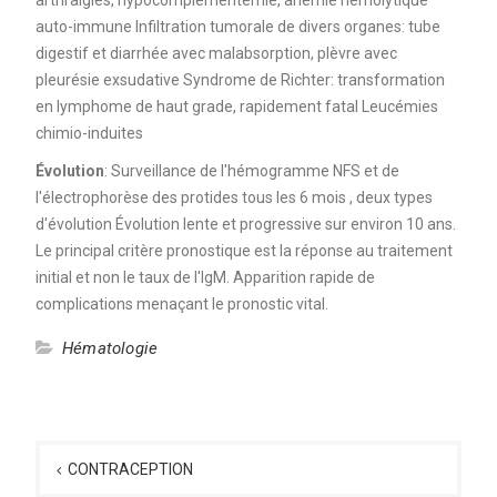
auto-immune Infiltration tumorale de divers organes: tube
digestif et diarrhée avec malabsorption, plèvre avec
pleurésie exsudative Syndrome de Richter: transformation
en lymphome de haut grade, rapidement fatal Leucémies
chimio-induites
Évolution
: Surveillance de l'hémogramme NFS et de
l'électrophorèse des protides tous les 6 mois , deux types
d'évolution Évolution lente et progressive sur environ 10 ans.
Le principal critère pronostique est la réponse au traitement
initial et non le taux de l'IgM. Apparition rapide de
complications menaçant le pronostic vital.
Hématologie
Navigation
de
CONTRACEPTION