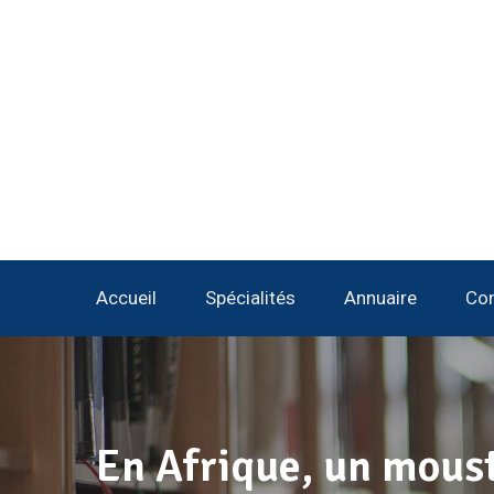
Accueil
Spécialités
Annuaire
Con
En Afrique, un moust