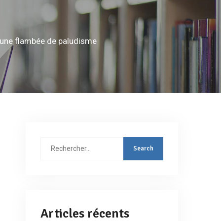
e une flambée de paludisme
Rechercher
:
Articles récents