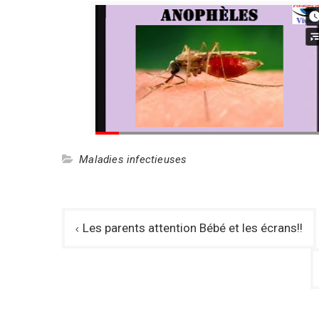
Maladies infectieuses
Navigation
Les parents attention Bébé et les écrans!!
de
l’article