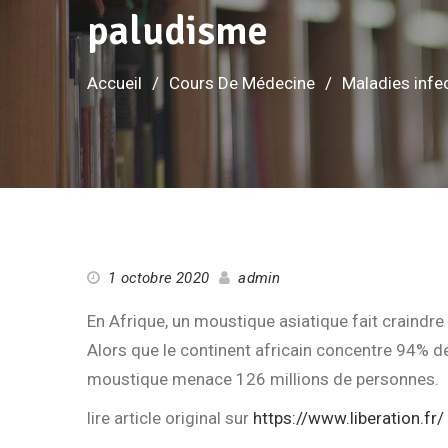
paludisme
Accueil
Cours De Médecine
Maladies infe
1 octobre 2020
admin
En Afrique, un moustique asiatique fait craindr
Alors que le continent africain concentre 94% d
moustique menace 126 millions de personnes.
lire article original sur
https://www.liberation.fr/