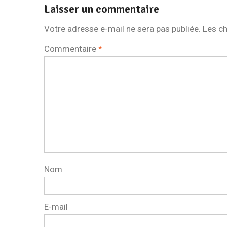
Laisser un commentaire
Votre adresse e-mail ne sera pas publiée.
Les ch
Commentaire
*
Nom
E-mail