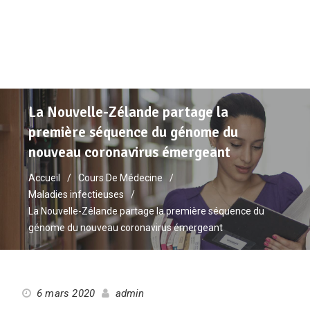
La Nouvelle-Zélande partage la
première séquence du génome du
nouveau coronavirus émergeant
Accueil
Cours De Médecine
Maladies infectieuses
La Nouvelle-Zélande partage la première séquence du
génome du nouveau coronavirus émergeant
6 mars 2020
admin