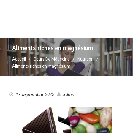
Aliments riches en magnésium
Accueil
Cours De Médecine
Nutrition
Aliments riches en magnésium
17 septembre 2022
admin