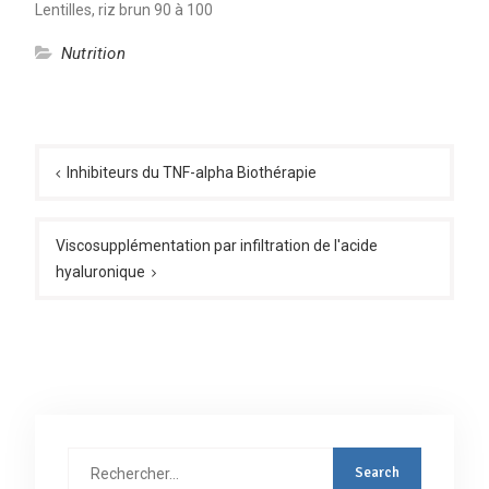
Lentilles, riz brun 90 à 100
Nutrition
Navigation
de
Inhibiteurs du TNF-alpha Biothérapie
l’article
Viscosupplémentation par infiltration de l'acide
hyaluronique
Rechercher
: