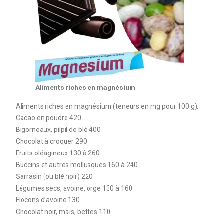
Aliments riches en magnésium
Aliments riches en magnésium (teneurs en mg pour 100 g):
Cacao en poudre 420
Bigorneaux, pilpil de blé 400
Chocolat à croquer 290
Fruits oléagineux 130 à 260
Buccins et autres mollusques 160 à 240
Sarrasin (ou blé noir) 220
Légumes secs, avoine, orge 130 à 160
Flocons d’avoine 130
Chocolat noir, maïs, bettes 110