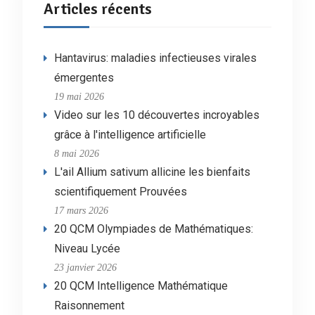
Articles récents
Hantavirus: maladies infectieuses virales
émergentes
19 mai 2026
Video sur les 10 découvertes incroyables
grâce à l'intelligence artificielle
8 mai 2026
L'ail Allium sativum allicine les bienfaits
scientifiquement Prouvées
17 mars 2026
20 QCM Olympiades de Mathématiques:
Niveau Lycée
23 janvier 2026
20 QCM Intelligence Mathématique
Raisonnement