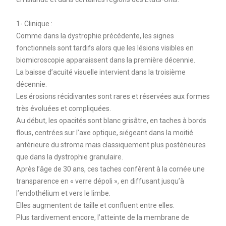
1- Clinique :
Comme dans la dystrophie précédente, les signes
fonctionnels sont tardifs alors que les lésions visibles en
biomicroscopie apparaissent dans la première décennie.
La baisse d’acuité visuelle intervient dans la troisième
décennie.
Les érosions récidivantes sont rares et réservées aux formes
très évoluées et compliquées.
Au début, les opacités sont blanc grisâtre, en taches à bords
flous, centrées sur l’axe optique, siégeant dans la moitié
antérieure du stroma mais classiquement plus postérieures
que dans la dystrophie granulaire.
Après l’âge de 30 ans, ces taches confèrent à la cornée une
transparence en « verre dépoli », en diffusant jusqu’à
l’endothélium et vers le limbe.
Elles augmentent de taille et confluent entre elles.
Plus tardivement encore, l’atteinte de la membrane de