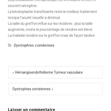
souvent iatrogène.
La kératoplastie transfixiante reste le meilleur traitement
lorsque l’acuité visuelle a diminué.
La taille du greffon influe sur les récidives : plus la taille
augmente, moins le pourcentage de récidive est élevé.
La maladie récidive sur le greffon mais de façon tardive.
Dystrophies cornéennes
Navigation
de
Hémangioendothéliome Tumeur vasculaire
l’article
Dystrophies cornéennes
Laisser un commentaire