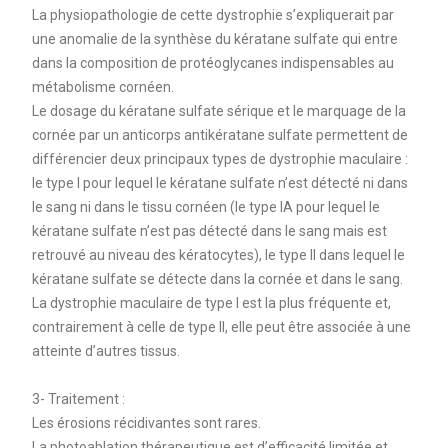
La physiopathologie de cette dystrophie s’expliquerait par
une anomalie de la synthèse du kératane sulfate qui entre
dans la composition de protéoglycanes indispensables au
métabolisme cornéen.
Le dosage du kératane sulfate sérique et le marquage de la
cornée par un anticorps antikératane sulfate permettent de
différencier deux principaux types de dystrophie maculaire :
le type I pour lequel le kératane sulfate n’est détecté ni dans
le sang ni dans le tissu cornéen (le type IA pour lequel le
kératane sulfate n’est pas détecté dans le sang mais est
retrouvé au niveau des kératocytes), le type II dans lequel le
kératane sulfate se détecte dans la cornée et dans le sang.
La dystrophie maculaire de type I est la plus fréquente et,
contrairement à celle de type II, elle peut être associée à une
atteinte d’autres tissus.
3- Traitement :
Les érosions récidivantes sont rares.
La photoablation thérapeutique est d’efficacité limitée et