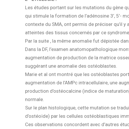
Les études portant sur les mutations du gène qui 
qui stimule la formation de l’adénosine 3’, 5’-
contexte du SMA, ont permis de préciser qu’il y 
atteintes des tissus concernés par ce syndrome
Par la suite , la même anomalie fut dépistée dans
Dans la DF, l’examen anatomopathologique montre
augmentation de production de la matrice osseus
suggérant une anomalie des ostéoblastes.
Marie et al ont montré que les ostéoblastes por
augmentation de l’AMPc intracellulaire, une augme
production d’ostéocalcine (indice de maturation
normale.
Sur le plan histologique, cette mutation se trad
d’ostéoïde) par les cellules ostéoblastiques im
Ces observations concordent avec d’autres étude