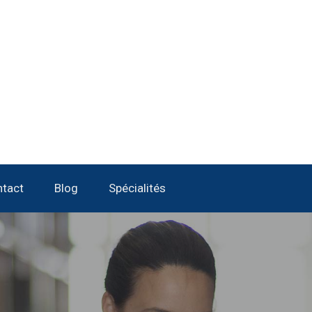
tact
Blog
Spécialités