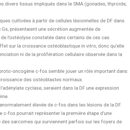
es divers tissus impliqués dans le SMA (gonades, thyroïde,
tiques cultivées à partir de cellules lésionnelles de DF dans
u Gs, présentaient une sécrétion augmentée de
le de l’ostéolyse constatée dans certains de ces cas.
fet sur la croissance ostéoblastique in vitro, donc qu’elle
ciation ni de la prolifération cellulaire observée dans la
e proto-oncogène c-fos semble jouer un rôle important dans
a croissance des ostéoblastes normaux.
 l’adénylate cyclase, seraient dans la DF une expression
ine.
 anormalement élevée de c-fos dans les lésions de la DF.
e c-fos pourrait représenter la première étape d’une
des sarcomes qui surviennent parfois sur les foyers de