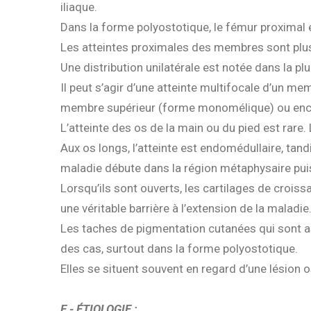
iliaque.
Dans la forme polyostotique, le fémur proximal es
Les atteintes proximales des membres sont plus 
Une distribution unilatérale est notée dans la p
Il peut s’agir d’une atteinte multifocale d’un me
membre supérieur (forme monomélique) ou encor
L’atteinte des os de la main ou du pied est rare
Aux os longs, l’atteinte est endomédullaire, tan
maladie débute dans la région métaphysaire puis 
Lorsqu’ils sont ouverts, les cartilages de croi
une véritable barrière à l’extension de la maladie
Les taches de pigmentation cutanées qui sont 
des cas, surtout dans la forme polyostotique.
Elles se situent souvent en regard d’une lésion
E - ÉTIOLOGIE :