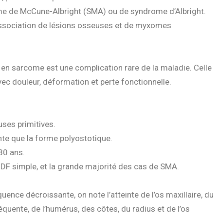
me de McCune-Albright (SMA) ou de syndrome d’Albright.
association de lésions osseuses et de myxomes
en sarcome est une complication rare de la maladie. Celle
ec douleur, déformation et perte fonctionnelle.
ses primitives.
nte que la forme polyostotique.
30 ans.
 DF simple, et la grande majorité des cas de SMA.
ence décroissante, on note l’atteinte de l’os maxillaire, du
équente, de l’humérus, des côtes, du radius et de l’os