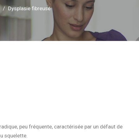
Dysplasie fibreuse
radique, peu fréquente, caractérisée par un défaut de
u squelette.