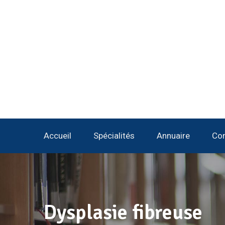
Accueil
Spécialités
Annuaire
Con
Dysplasie fibreuse