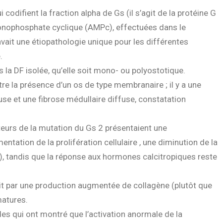
codifient la fraction alpha de Gs (il s’agit de la protéine G
 monophosphate cyclique (AMPc), effectuées dans le
avait une étiopathologie unique pour les différentes
.
 la DF isolée, qu’elle soit mono- ou polyostotique.
 la présence d’un os de type membranaire ; il y a une
e et une fibrose médullaire diffuse, constatation
teurs de la mutation du Gs 2 présentaient une
ntation de la prolifération cellulaire , une diminution de la
), tandis que la réponse aux hormones calcitropiques reste
uit par une production augmentée de collagène (plutôt que
matures.
s qui ont montré que l’activation anormale de la