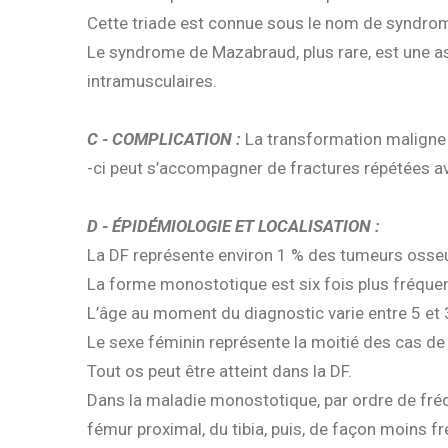
Cette triade est connue sous le nom de syndro
Le syndrome de Mazabraud, plus rare, est une 
intramusculaires.
C - COMPLICATION :
La transformation maligne 
-ci peut s’accompagner de fractures répétées av
D - ÉPIDÉMIOLOGIE ET LOCALISATION :
La DF représente environ 1 % des tumeurs osseu
La forme monostotique est six fois plus fréque
L’âge au moment du diagnostic varie entre 5 et 
Le sexe féminin représente la moitié des cas de
Tout os peut être atteint dans la DF.
Dans la maladie monostotique, par ordre de fréqu
fémur proximal, du tibia, puis, de façon moins fr