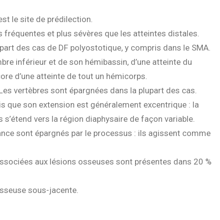
t le site de prédilection.
fréquentes et plus sévères que les atteintes distales.
lupart des cas de DF polyostotique, y compris dans le SMA.
mbre inférieur et de son hémibassin, d’une atteinte du
e d’une atteinte de tout un hémicorps.
. Les vertèbres sont épargnées dans la plupart des cas.
dis que son extension est généralement excentrique : la
s’étend vers la région diaphysaire de façon variable.
ssance sont épargnés par le processus : ils agissent comme
.
associées aux lésions osseuses sont présentes dans 20 %
 osseuse sous-jacente.