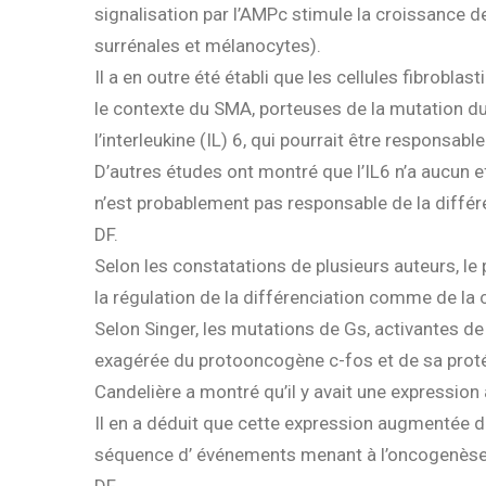
signalisation par l’AMPc stimule la croissance d
surrénales et mélanocytes).
Il a en outre été établi que les cellules fibroblas
le contexte du SMA, porteuses de la mutation d
l’interleukine (IL) 6, qui pourrait être responsab
D’autres études ont montré que l’IL6 n’a aucun ef
n’est probablement pas responsable de la différen
DF.
Selon les constatations de plusieurs auteurs, l
la régulation de la différenciation comme de l
Selon Singer, les mutations de Gs, activantes de
exagérée du protooncogène c-fos et de sa proté
Candelière a montré qu’il y avait une expression
Il en a déduit que cette expression augmentée d
séquence d’ événements menant à l’oncogenèse 