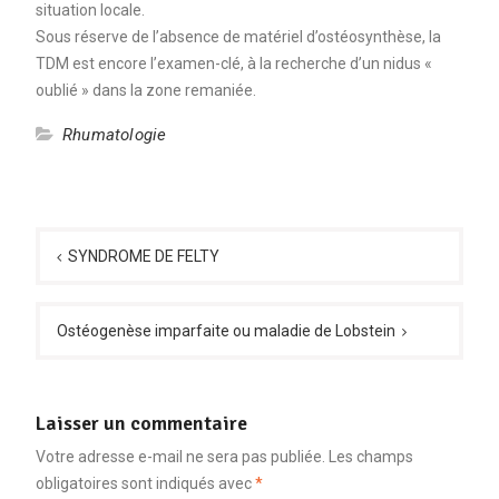
situation locale.
Sous réserve de l’absence de matériel d’ostéosynthèse, la
TDM est encore l’examen-clé, à la recherche d’un nidus «
oublié » dans la zone remaniée.
Rhumatologie
Navigation
de
SYNDROME DE FELTY
l’article
Ostéogenèse imparfaite ou maladie de Lobstein
Laisser un commentaire
Votre adresse e-mail ne sera pas publiée.
Les champs
obligatoires sont indiqués avec
*