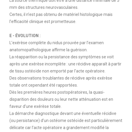
La source thermique doit être à une distance minimale de 5
mm des structures neurovasculaires.
Certes, il n’est pas obtenu de matériel histologique mais
l’efficacité clinique est prometteuse.
E - ÉVOLUTION :
L’exérèse complète du nidus prouvée par l’examen
anatomopathologique affirme la guérison.
La réapparition ou la persistance des symptômes se voit
après une exérèse incomplète : une récidive apparaît à partir
de tissu ostéoïde non emporté par l’acte opératoire.
Des observations troublantes de récidive après exérèse
totale ont cependant été rapportées.
Dès les premières heures postopératoires, la quasi-
disparition des douleurs ou leur nette atténuation est en
faveur d’une exérèse totale.
La démarche diagnostique devant une éventuelle récidive
(ou persistance) d’un ostéome ostéoïde est particulièrement
délicate car l’acte opératoire a grandement modifié la