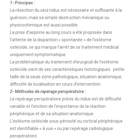
1- Principes :
La résection du seul nidus est nécessaire et suffisante à la
guérison, mais sa simple destruction mécanique ou
physicochimique est aussi possible.
La prise d’aspirine au long cours a été proposée dans
l’attente de la disparition « spontanée » de l’ostéome
ostéoïde, ce qui marque l’arrêt de ce traitement médical
uniquement symptomatique.
La problématique du traitement chirurgical de l’ostéome
ostéoïde vient de ses caractéristiques histologiques : petite
taille de la seule zone pathologique, situation anatomique,
difficulté de localisation en cours d’intervention.
2- Méthodes de repérage peropératoire :
Le repérage peropératoire précis du nidus est de difficulté
variable et fonction de l’importance de la réaction
périphérique et de sa situation anatomique.
L’ostéome ostéoïde sous-périosté ou cortical périphérique
est identifiable « à vue » ou par repérage radiologique
peropératoire.