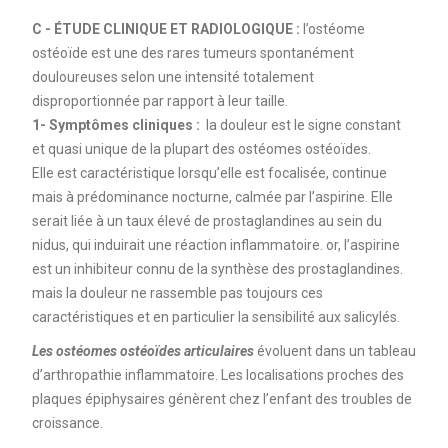
C - ÉTUDE CLINIQUE ET RADIOLOGIQUE :
l’ostéome
ostéoïde est une des rares tumeurs spontanément
douloureuses selon une intensité totalement
disproportionnée par rapport à leur taille.
1- Symptômes cliniques :
la douleur est le signe constant
et quasi unique de la plupart des ostéomes ostéoïdes.
Elle est caractéristique lorsqu’elle est focalisée, continue
mais à prédominance nocturne, calmée par l’aspirine. Elle
serait liée à un taux élevé de prostaglandines au sein du
nidus, qui induirait une réaction inflammatoire. or, l’aspirine
est un inhibiteur connu de la synthèse des prostaglandines.
mais la douleur ne rassemble pas toujours ces
caractéristiques et en particulier la sensibilité aux salicylés.
Les ostéomes ostéoïdes articulaires
évoluent dans un tableau
d’arthropathie inflammatoire. Les localisations proches des
plaques épiphysaires génèrent chez l’enfant des troubles de
croissance.