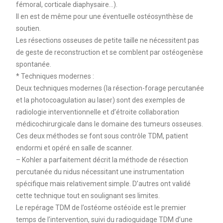
fémoral, corticale diaphysaire...).
Il en est de même pour une éventuelle ostéosynthèse de
soutien.
Les résections osseuses de petite taille ne nécessitent pas
de geste de reconstruction et se comblent par ostéogenèse
spontanée.
* Techniques modernes :
Deux techniques modernes (la résection-forage percutanée
et la photocoagulation au laser) sont des exemples de
radiologie interventionnelle et d’étroite collaboration
médicochirurgicale dans le domaine des tumeurs osseuses.
Ces deux méthodes se font sous contrôle TDM, patient
endormi et opéré en salle de scanner.
– Kohler a parfaitement décrit la méthode de résection
percutanée du nidus nécessitant une instrumentation
spécifique mais relativement simple. D’autres ont validé
cette technique tout en soulignant ses limites.
Le repérage TDM de l’ostéome ostéoïde est le premier
temps de l’intervention, suivi du radioguidage TDM d’une