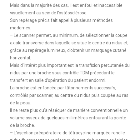
Mais dans la majorité des cas, il est enfoui et inaccessible
visuellement au sein de l’ostéosclérose.
Son repérage précis fait appel à plusieurs méthodes
modernes.
– Le scanner permet, au minimum, de sélectionner la coupe
axiale transverse dans laquelle se situe le centre du nidus et,
grâce au repérage lumineux, d’obtenir un marquage cutané
horizontal.
Mais d’intérêt plus important est la transfixion percutanée du
nidus par une broche sous contrôle TDM précédant le
transfert en salle d’opération du patient endormi.
La broche est enfoncée par tâtonnements successifs,
contrôlés par scanner, au centre du nidus puis coupée au ras
de la peau.
Il ne reste plus qu’à réséquer de manière conventionnelle un
volume osseux de quelques millimètres entourant la pointe
de la broche.
– L’injection préopératoire de tétracycline marquée rend le