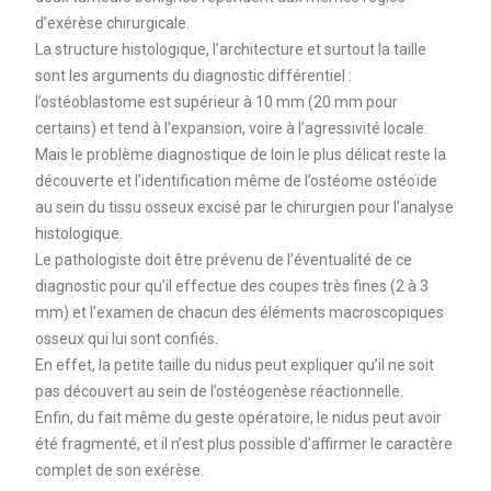
d’exérèse chirurgicale.
La structure histologique, l’architecture et surtout la taille
sont les arguments du diagnostic différentiel :
l’ostéoblastome est supérieur à 10 mm (20 mm pour
certains) et tend à l’expansion, voire à l’agressivité locale.
Mais le problème diagnostique de loin le plus délicat reste la
découverte et l’identification même de l’ostéome ostéoïde
au sein du tissu osseux excisé par le chirurgien pour l’analyse
histologique.
Le pathologiste doit être prévenu de l’éventualité de ce
diagnostic pour qu’il effectue des coupes très fines (2 à 3
mm) et l’examen de chacun des éléments macroscopiques
osseux qui lui sont confiés.
En effet, la petite taille du nidus peut expliquer qu’il ne soit
pas découvert au sein de l’ostéogenèse réactionnelle.
Enfin, du fait même du geste opératoire, le nidus peut avoir
été fragmenté, et il n’est plus possible d’affirmer le caractère
complet de son exérèse.