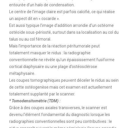
entourée d’un halo de condensation.
Le centre de l’image claire est parfois calcifié, ce qui réalise
un aspect dit en « cocarde ».
Est aussi typique l’image d’addition arrondie d’un ostéome
ostéoïde sous-périosté, surtout dans sa localisation au col du
talus ou au col fémoral.
Mais l’importance de la réaction péritumorale peut
totalement masquer le nidus : la radiographie
conventionnelle ne révèle qu’un épaississement fusiforme
cortical diaphysaire ou une plage d’ostéosclérose
métaphysaire.
Les coupes tomographiques peuvent déceler le nidus au sein
de cette ostéogenèse mais cet examen est actuellement
totalement supplanté par le scanner.
* Tomodensitométrie (TDM) :
Grâce à des coupes axiales transverses, le scanner est
devenu l’élément fondamental du diagnostic lorsque les
radiographies conventionnelles sont peu contributives : le