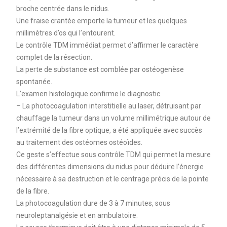
broche centrée dans le nidus.
Une fraise crantée emporte la tumeur et les quelques
millimètres d’os qui l’entourent.
Le contrôle TDM immédiat permet d’affirmer le caractère
complet de la résection.
La perte de substance est comblée par ostéogenèse
spontanée.
L’examen histologique confirme le diagnostic.
– La photocoagulation interstitielle au laser, détruisant par
chauffage la tumeur dans un volume millimétrique autour de
l’extrémité de la fibre optique, a été appliquée avec succès
au traitement des ostéomes ostéoïdes.
Ce geste s’effectue sous contrôle TDM qui permet la mesure
des différentes dimensions du nidus pour déduire l’énergie
nécessaire à sa destruction et le centrage précis de la pointe
de la fibre.
La photocoagulation dure de 3 à 7 minutes, sous
neuroleptanalgésie et en ambulatoire.