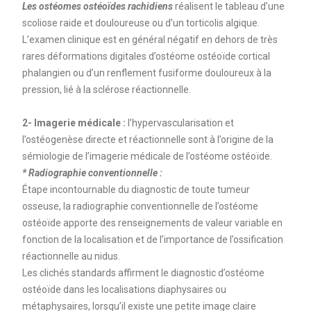
Les ostéomes ostéoïdes rachidiens
réalisent le tableau d’une
scoliose raide et douloureuse ou d’un torticolis algique.
L’examen clinique est en général négatif en dehors de très
rares déformations digitales d’ostéome ostéoïde cortical
phalangien ou d’un renflement fusiforme douloureux à la
pression, lié à la sclérose réactionnelle.
2- Imagerie médicale :
l’hypervascularisation et
l’ostéogenèse directe et réactionnelle sont à l’origine de la
sémiologie de l’imagerie médicale de l’ostéome ostéoïde.
* Radiographie conventionnelle :
Étape incontournable du diagnostic de toute tumeur
osseuse, la radiographie conventionnelle de l’ostéome
ostéoïde apporte des renseignements de valeur variable en
fonction de la localisation et de l’importance de l’ossification
réactionnelle au nidus.
Les clichés standards affirment le diagnostic d’ostéome
ostéoïde dans les localisations diaphysaires ou
métaphysaires, lorsqu’il existe une petite image claire