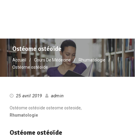
Ostéome ostéoïde
Accueil
Cours De Médecine
Rhumatologie
Ostéome ostéoïde
25 avril 2019
admin
Ostéome ostéoïde osteome osteoide,
Rhumatologie
Ostéome ostéoïde