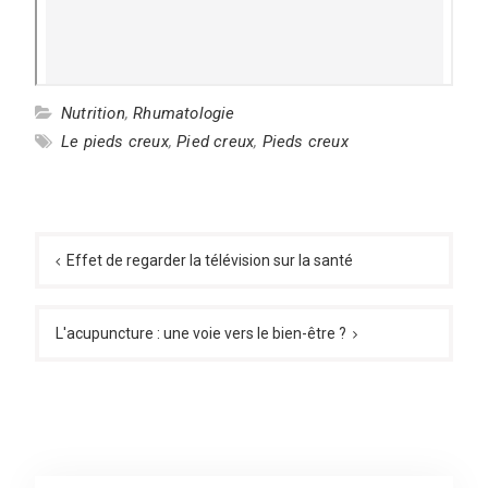
Nutrition
,
Rhumatologie
Le pieds creux
,
Pied creux
,
Pieds creux
Navigation
de
Effet de regarder la télévision sur la santé
l’article
L'acupuncture : une voie vers le bien-être ?