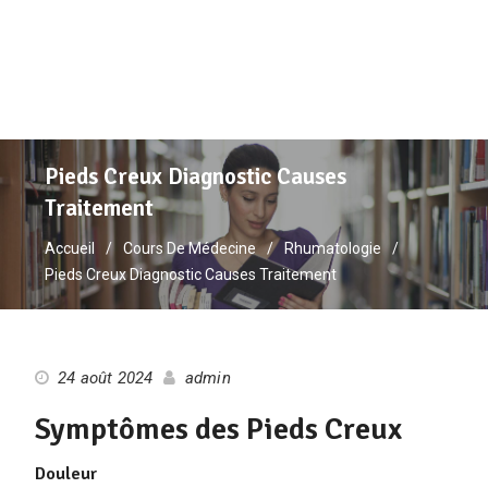
Pieds Creux Diagnostic Causes
Traitement
Accueil
Cours De Médecine
Rhumatologie
Pieds Creux Diagnostic Causes Traitement
24 août 2024
admin
Symptômes des Pieds Creux
Douleur