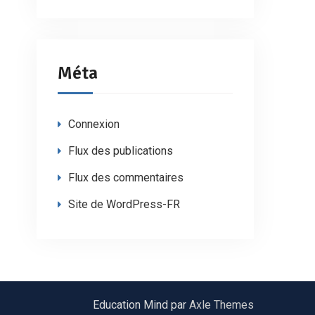
Méta
Connexion
Flux des publications
Flux des commentaires
Site de WordPress-FR
Education Mind par
Axle Themes