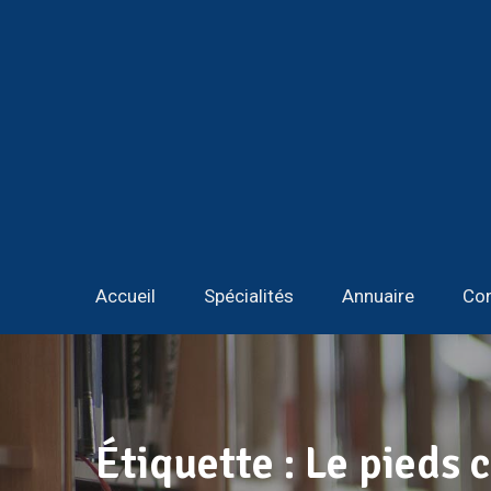
Accueil
Spécialités
Annuaire
Con
Étiquette :
Le pieds 