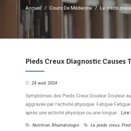
Accueil
Cours De Médecine
Le pieds creu
Pieds Creux Diagnostic Causes 
24 août 2024
Symptômes des Pieds Creux Douleur Douleur au ni
aggravée par l'activité physique. Fatigue Fatig
après une activité physique ou une longue…
Lire 
Nutrition
,
Rhumatologie
Le pieds creux
,
Pied