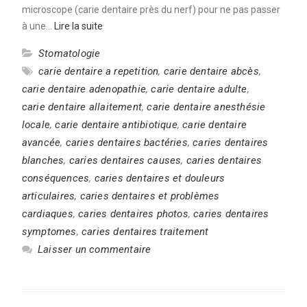
microscope (carie dentaire près du nerf) pour ne pas passer
à une…
Lire la suite
Stomatologie
carie dentaire a repetition
,
carie dentaire abcès
,
carie dentaire adenopathie
,
carie dentaire adulte
,
carie dentaire allaitement
,
carie dentaire anesthésie
locale
,
carie dentaire antibiotique
,
carie dentaire
avancée
,
caries dentaires bactéries
,
caries dentaires
blanches
,
caries dentaires causes
,
caries dentaires
conséquences
,
caries dentaires et douleurs
articulaires
,
caries dentaires et problèmes
cardiaques
,
caries dentaires photos
,
caries dentaires
symptomes
,
caries dentaires traitement
Laisser un commentaire