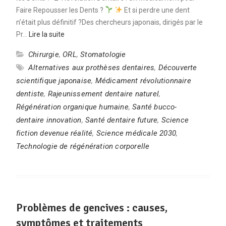
Faire Repousser les Dents ?
Et si perdre une dent
n’était plus définitif ?Des chercheurs japonais, dirigés par le
Pr…
Lire la suite
Chirurgie
,
ORL
,
Stomatologie
Alternatives aux prothèses dentaires
,
Découverte
scientifique japonaise
,
Médicament révolutionnaire
dentiste
,
Rajeunissement dentaire naturel
,
Régénération organique humaine
,
Santé bucco-
dentaire innovation
,
Santé dentaire future
,
Science
fiction devenue réalité
,
Science médicale 2030
,
Technologie de régénération corporelle
Problèmes de gencives : causes,
symptômes et traitements