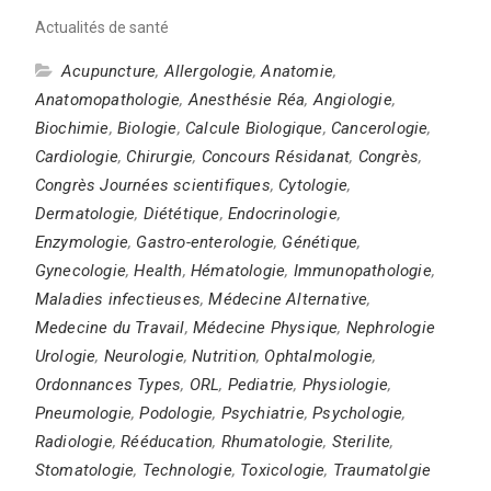
Actualités de santé
Acupuncture
,
Allergologie
,
Anatomie
,
Anatomopathologie
,
Anesthésie Réa
,
Angiologie
,
Biochimie
,
Biologie
,
Calcule Biologique
,
Cancerologie
,
Cardiologie
,
Chirurgie
,
Concours Résidanat
,
Congrès
,
Congrès Journées scientifiques
,
Cytologie
,
Dermatologie
,
Diététique
,
Endocrinologie
,
Enzymologie
,
Gastro-enterologie
,
Génétique
,
Gynecologie
,
Health
,
Hématologie
,
Immunopathologie
,
Maladies infectieuses
,
Médecine Alternative
,
Medecine du Travail
,
Médecine Physique
,
Nephrologie
Urologie
,
Neurologie
,
Nutrition
,
Ophtalmologie
,
Ordonnances Types
,
ORL
,
Pediatrie
,
Physiologie
,
Pneumologie
,
Podologie
,
Psychiatrie
,
Psychologie
,
Radiologie
,
Rééducation
,
Rhumatologie
,
Sterilite
,
Stomatologie
,
Technologie
,
Toxicologie
,
Traumatolgie