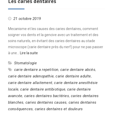
Les caries dentaires
21 octobre 2019
Mecanisme et les causes des caries dentaires, comment
soigner vos dents et la gencive avec un traitement et des
soins naturels, en évitant des caries dentaires au stade
microscope (carie dentaire près du nerf) pour ne pas passer
à une…
Lire la suite
Stomatologie
carie dentaire a repetition
,
carie dentaire abcès
,
carie dentaire adenopathie
,
carie dentaire adulte
,
carie dentaire allaitement
,
carie dentaire anesthésie
locale
,
carie dentaire antibiotique
,
carie dentaire
avancée
,
caries dentaires bactéries
,
caries dentaires
blanches
,
caries dentaires causes
,
caries dentaires
conséquences
,
caries dentaires et douleurs