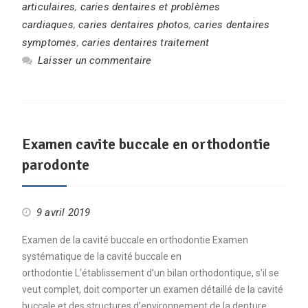
articulaires
,
caries dentaires et problèmes
cardiaques
,
caries dentaires photos
,
caries dentaires
symptomes
,
caries dentaires traitement
Laisser un commentaire
Examen cavite buccale en orthodontie
parodonte
9 avril 2019
Examen de la cavité buccale en orthodontie Examen
systématique de la cavité buccale en
orthodontie L’établissement d’un bilan orthodontique, s’il se
veut complet, doit comporter un examen détaillé de la cavité
buccale et des structures d’environnement de la denture.