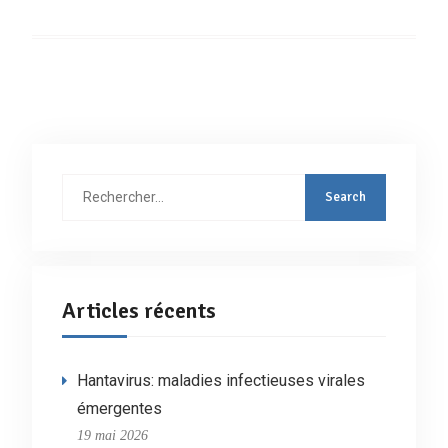
Rechercher
:
Articles récents
Hantavirus: maladies infectieuses virales
émergentes
19 mai 2026