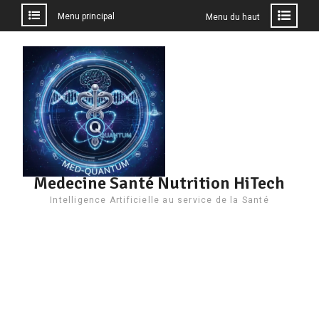
Menu principal
Menu du haut
Aller
au
contenu
Medecine Santé Nutrition HiTech
Intelligence Artificielle au service de la Santé