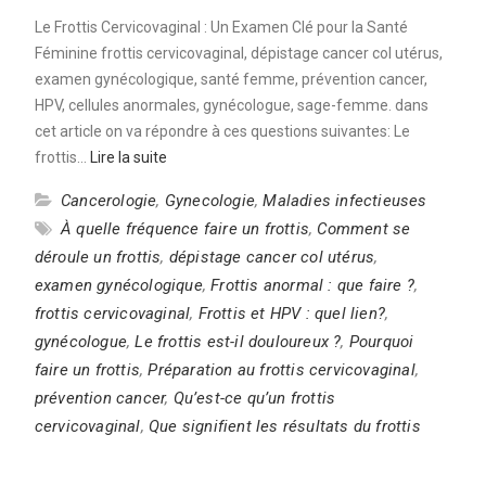
Le Frottis Cervicovaginal : Un Examen Clé pour la Santé
Féminine frottis cervicovaginal, dépistage cancer col utérus,
examen gynécologique, santé femme, prévention cancer,
HPV, cellules anormales, gynécologue, sage-femme. dans
cet article on va répondre à ces questions suivantes: Le
frottis…
Lire la suite
Cancerologie
,
Gynecologie
,
Maladies infectieuses
À quelle fréquence faire un frottis
,
Comment se
déroule un frottis
,
dépistage cancer col utérus
,
examen gynécologique
,
Frottis anormal : que faire ?
,
frottis cervicovaginal
,
Frottis et HPV : quel lien?
,
gynécologue
,
Le frottis est-il douloureux ?
,
Pourquoi
faire un frottis
,
Préparation au frottis cervicovaginal
,
prévention cancer
,
Qu’est-ce qu’un frottis
cervicovaginal
,
Que signifient les résultats du frottis