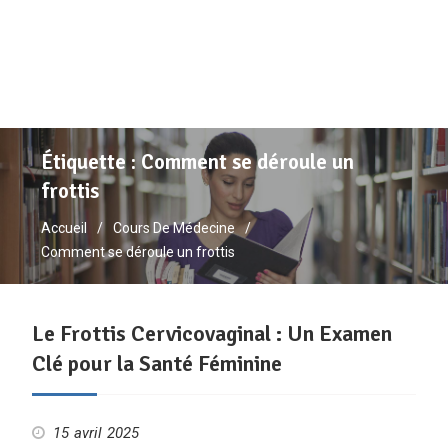
Étiquette :
Comment se déroule un
frottis
Accueil
Cours De Médecine
Comment se déroule un frottis
Le Frottis Cervicovaginal : Un Examen
Clé pour la Santé Féminine
15 avril 2025