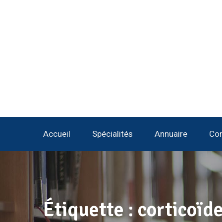
Accueil
Spécialités
Annuaire
Con
Étiquette :
corticoïd