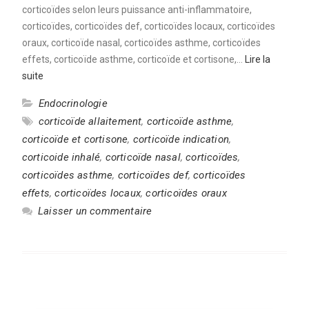
corticoïdes selon leurs puissance anti-inflammatoire,
corticoïdes, corticoïdes def, corticoïdes locaux, corticoïdes
oraux, corticoïde nasal, corticoïdes asthme, corticoïdes
effets, corticoïde asthme, corticoïde et cortisone,…
Lire la
suite
Endocrinologie
corticoïde allaitement
,
corticoïde asthme
,
corticoïde et cortisone
,
corticoïde indication
,
corticoide inhalé
,
corticoïde nasal
,
corticoïdes
,
corticoïdes asthme
,
corticoïdes def
,
corticoïdes
effets
,
corticoïdes locaux
,
corticoïdes oraux
Laisser un commentaire