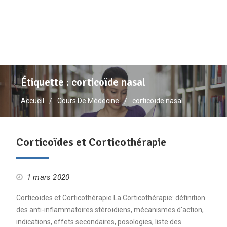
Étiquette :
corticoïde nasal
Accueil
Cours De Médecine
corticoïde nasal
Corticoïdes et Corticothérapie
1 mars 2020
Corticoïdes et Corticothérapie La Corticothérapie: définition
des anti-inflammatoires stéroïdiens, mécanismes d'action,
indications, effets secondaires, posologies, liste des