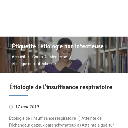
Étiquette :
étiologie non infectieuse
Accueil
Cours De Médecine
étiologie non infectieuse
Étiologie de l’insuffisance respiratoire
17 mai 2019
Étiologie de l’insuffisance respiratoire 1) Atteinte de
l’échangeur gazeux parenchymateux a) Atteinte aiguë sur