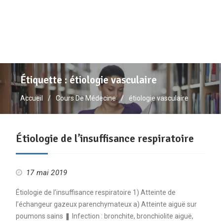
Étiquette :
étiologie vasculaire
Accueil
Cours De Médecine
étiologie vasculaire
Étiologie de l’insuffisance respiratoire
17 mai 2019
Étiologie de l’insuffisance respiratoire 1) Atteinte de
l’échangeur gazeux parenchymateux a) Atteinte aiguë sur
poumons sains ❚ Infection : bronchite, bronchiolite aiguë,